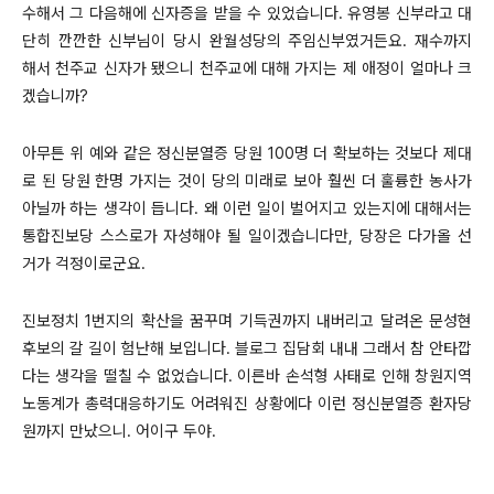
수해서 그 다음해에 신자증을 받을 수 있었습니다. 유영봉 신부라고 대
단히 깐깐한 신부님이 당시 완월성당의 주임신부였거든요. 재수까지
해서 천주교 신자가 됐으니 천주교에 대해 가지는 제 애정이 얼마나 크
겠습니까?
아무튼 위 예와 같은 정신분열증 당원 100명 더 확보하는 것보다 제대
로 된 당원 한명 가지는 것이 당의 미래로 보아 훨씬 더 훌륭한 농사가
아닐까 하는 생각이 듭니다. 왜 이런 일이 벌어지고 있는지에 대해서는
통합진보당 스스로가 자성해야 될 일이겠습니다만, 당장은 다가올 선
거가 걱정이로군요.
진보정치 1번지의 확산을 꿈꾸며 기득권까지 내버리고 달려온 문성현
후보의 갈 길이 험난해 보입니다. 블로그 집담회 내내 그래서 참 안타깝
다는 생각을 떨칠 수 없었습니다. 이른바 손석형 사태로 인해 창원지역
노동계가 총력대응하기도 어려워진 상황에다 이런 정신분열증 환자당
원까지 만났으니. 어이구 두야.