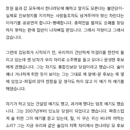
창원 을과 갑 모두에서 한나라당에 패하고 말지도 모른다는 불안감이-
실제로 진보정치를 지지하는 사람들조차도 넘겨주어야 정신 차린다는
이야기를 공공연히 합니다-팽배합니다. 총력전을 펼쳐도 승패를 장담
하지 못하는 판에 절반이 나자빠질 판입니다. 그래서 걱정이고 그래서
갔습니다.
그런데 집담회가 시작되기 전, 우리끼리 간단하게 막걸리를 한잔씩 돌
리고 있는데 웬 남자가 우리 자리로 소주병을 들고 오더니 문성현 후보
에게 권했습니다. 그는 자기도 통합진보당 당원이라고 했습니다. 술이
꽤나 거나하게 취한 듯이 보이는 그는 그대로 제 앞에-문 후보는 제 옆
에 있었고-퍼질러 앉아 한참을 갈 생각도 하지 않고 이 얘기 저 얘기를
해댔습니다.
자기가 하고 있는 건설업 얘기도 했고, 과거에 했다는 덤프 얘기도 했습
니다. 그는 2007년부터 민노당 당원이 되었다고 했습니다. 짜증스럽
게 술 취한 그의 얘기를 듣고 있는데, 헐, 이 무슨 귀신 씨나락 까먹는
소리? 그는 지금 우리와 같은 술집의 저쪽 자리에서 한나라당 모 후보