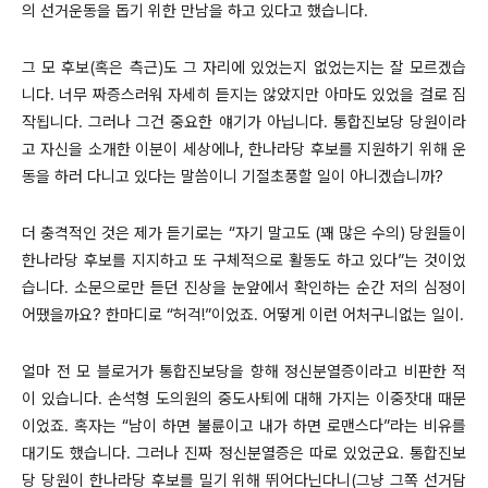
의 선거운동을 돕기 위한 만남을 하고 있다고 했습니다.
그 모 후보(혹은 측근)도 그 자리에 있었는지 없었는지는 잘 모르겠습
니다. 너무 짜증스러워 자세히 듣지는 않았지만 아마도 있었을 걸로 짐
작됩니다. 그러나 그건 중요한 얘기가 아닙니다. 통합진보당 당원이라
고 자신을 소개한 이분이 세상에나, 한나라당 후보를 지원하기 위해 운
동을 하러 다니고 있다는 말씀이니 기절초풍할 일이 아니겠습니까?
더 충격적인 것은 제가 듣기로는 “자기 말고도 (꽤 많은 수의) 당원들이
한나라당 후보를 지지하고 또 구체적으로 활동도 하고 있다”는 것이었
습니다. 소문으로만 듣던 진상을 눈앞에서 확인하는 순간 저의 심정이
어땠을까요? 한마디로 “허걱!”이었죠. 어떻게 이런 어처구니없는 일이.
얼마 전 모 블로거가 통합진보당을 향해 정신분열증이라고 비판한 적
이 있습니다. 손석형 도의원의 중도사퇴에 대해 가지는 이중잣대 때문
이었죠. 혹자는 “남이 하면 불륜이고 내가 하면 로맨스다”라는 비유를
대기도 했습니다. 그러나 진짜 정신분열증은 따로 있었군요. 통합진보
당 당원이 한나라당 후보를 밀기 위해 뛰어다닌다니(그냥 그쪽 선거담