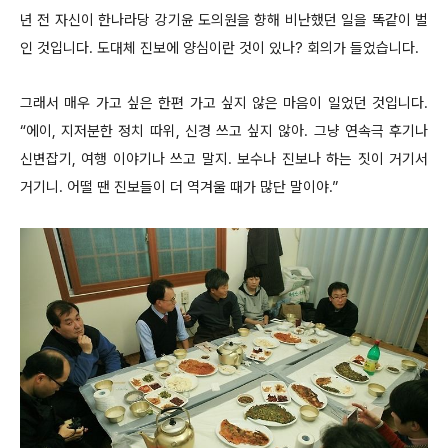
년 전 자신이 한나라당 강기윤 도의원을 향해 비난했던 일을 똑같이 벌
인 것입니다. 도대체 진보에 양심이란 것이 있나? 회의가 들었습니다.
그래서 매우 가고 싶은 한편 가고 싶지 않은 마음이 일었던 것입니다.
“에이, 지저분한 정치 따위, 신경 쓰고 싶지 않아. 그냥 연속극 후기나
신변잡기, 여행 이야기나 쓰고 말지. 보수나 진보나 하는 짓이 거기서
거기니. 어떨 땐 진보들이 더 역겨울 때가 많단 말이야.”