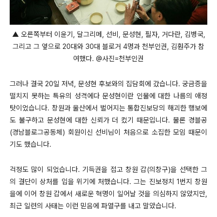
▲ 오른쪽부터 이윤기, 달그리메, 선비, 문성현, 필자, 거다란, 김병국,
그리고 그 옆으로 20대와 30대 블로거 4명과 천부인권, 김훤주가 참
여했다. @사진=천부인권
그러나 결국 20일 저녁, 문성현 후보와의 집담회에 갔습니다. 궁금증을
떨치지 못하는 특유의 성격에다 문성현이란 인물에 대한 나름의 애정
탓이었습니다. 창원과 울산에서 벌어지는 통합진보당의 해괴한 행보에
도 불구하고 문성현에 대한 신뢰가 더 컸기 때문입니다. 물론 경블공
(경남블로그공동체) 회원이신 선비님이 처음으로 소집한 모임 때문이
기도 했습니다.
걱정도 많이 되었습니다. 기득권을 접고 창원 갑(의창구)을 선택한 그
의 결단이 상처를 입을 위기에 처했습니다. 그는 진보정치 1번지 창원
을에 이어 창원 갑에서 새로운 혁명이 일어날 것을 의심하지 않았지만,
최근 일련의 사태는 이런 믿음에 파열구를 내고 말았습니다.