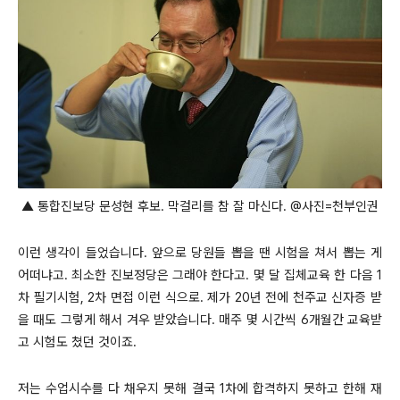
▲ 통합진보당 문성현 후보. 막걸리를 참 잘 마신다. @사진=천부인권
이런 생각이 들었습니다. 앞으로 당원들 뽑을 땐 시험을 쳐서 뽑는 게
어떠냐고. 최소한 진보정당은 그래야 한다고. 몇 달 집체교육 한 다음 1
차 필기시험, 2차 면접 이런 식으로. 제가 20년 전에 천주교 신자증 받
을 때도 그렇게 해서 겨우 받았습니다. 매주 몇 시간씩 6개월간 교육받
고 시험도 쳤던 것이죠.
저는 수업시수를 다 채우지 못해 결국 1차에 합격하지 못하고 한해 재