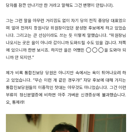
당자를 잠깐 만나기만 한 거라고 말해도 그건 변명이 안됩니다).
그는 그런 말을 아무런 거리낌도 없이 자기 당의 전직 중앙당 대표였으
며 얼마 전까지 창원시당 위원장이었던 문성현 후보에게 하고 있었습
니다. 그리고는 큰 선심이라도 쓰는 듯 이렇게 말했습니다. “위원장님
나오시는 곳은 을이 아니라 갑이니까 도와드릴 수도 있을 겁니다. 저쪽
에 있으니까 한번 보시죠. 하지만 을은 어쨌든 ◯◯◯을 도와야 되
니까 안 되지만.”
제가 비록 통합진보당 당원은 아니지만 속에서는 욕이 튀어나오려 하
고 있었습니다. “무슨 이런 개 같은 경우가!” 자당 후보에 대해 가지는
통합진보당원들의 이중적인 잣대는 아무것도 아니었습니다. 그건 이런
부류의 정신분열증에 비하면 아주 가벼운 신경증상에 불과했습니다.
오, 통제라!