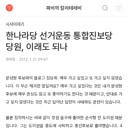
검색하기
파비의 칼라테레비
티스토리
시사이야기
한나라당 선거운동 통합진보당
당원, 이래도 되나
정부권
2012. 1. 21. 09:47
문성현 후보와의 블로그 집담회. 매우 가고 싶었고 또 가고 싶지 않았습
니다. 이 무슨 해괴한 말일까요? 매우 가고 싶었다는 것은 내가 문성현
후보에 매우 관심도 많고 또 좋아하기도 한다는 것 때문이고, 반대로 가
고 싶지 않았다는 것은 최근 일어난 일련의 사태와도 관련이 있습니다.
물론 짐작하시는 바와 같이 창원 을구에 출마한 손석형 전 도의원 때문
입니다. 그는 도의원을 중도에 사퇴하고 총선후보로 출마했습니다. 4