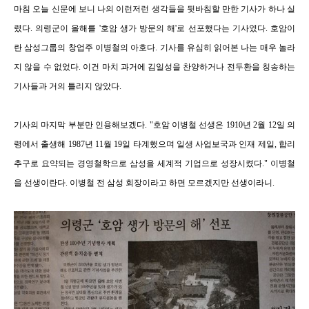
마침 오늘 신문에 보니 나의 이런저런 생각들을 뒷바침할 만한 기사가 하나 실
렸다. 의령군이 올해를 '호암 생가 방문의 해'로 선포했다는 기사였다. 호암이
란 삼성그룹의 창업주 이병철의 아호다. 기사를 유심히 읽어본 나는 매우 놀라
지 않을 수 없었다. 이건 마치 과거에 김일성을 찬양하거나 전두환을 칭송하는
기사들과 거의 틀리지 않았다.
기사의 마지막 부분만 인용해보겠다. "호암 이병철 선생은 1910년 2월 12일 의
령에서 출생해 1987년 11월 19일 타계했으며 일생 사업보국과 인재 제일, 합리
추구로 요약되는 경영철학으로 삼성을 세계적 기업으로 성장시켰다." 이병철
을 선생이란다. 이병철 전 삼성 회장이라고 하면 모르겠지만 선생이라니.