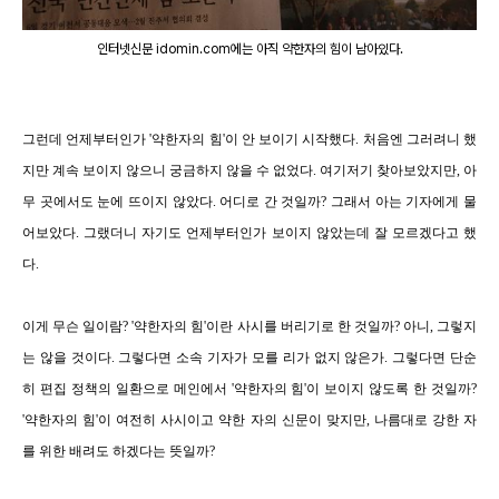
인터넷신문 idomin.com에는 아직 약한자의 힘이 남아있다.
그런데 언제부터인가 '약한자의 힘'이 안 보이기 시작했다. 처음엔 그러려니 했
지만 계속 보이지 않으니 궁금하지 않을 수 없었다. 여기저기 찾아보았지만, 아
무 곳에서도 눈에 뜨이지 않았다. 어디로 간 것일까? 그래서 아는 기자에게 물
어보았다. 그랬더니 자기도 언제부터인가 보이지 않았는데 잘 모르겠다고 했
다.
이게 무슨 일이람? '약한자의 힘'이란 사시를 버리기로 한 것일까? 아니, 그렇지
는 않을 것이다. 그렇다면 소속 기자가 모를 리가 없지 않은가. 그렇다면 단순
히 편집 정책의 일환으로 메인에서 '약한자의 힘'이 보이지 않도록 한 것일까?
'약한자의 힘'이 여전히 사시이고 약한 자의 신문이 맞지만, 나름대로 강한 자
를 위한 배려도 하겠다는 뜻일까?