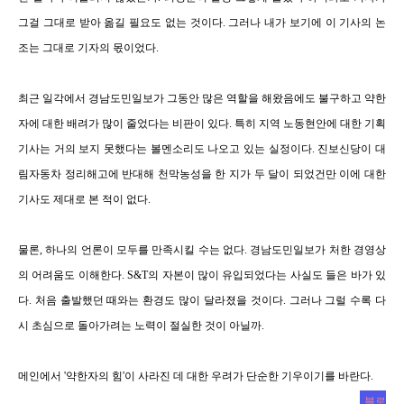
그걸 그대로 받아 옮길 필요도 없는 것이다. 그러나 내가 보기에 이 기사의 논
조는 그대로 기자의 몫이었다.
최근 일각에서 경남도민일보가 그동안 많은 역할을 해왔음에도 불구하고 약한
자에 대한 배려가 많이 줄었다는 비판이 있다. 특히 지역 노동현안에 대한 기획
기사는 거의 보지 못했다는 볼멘소리도 나오고 있는 실정이다. 진보신당이 대
림자동차 정리해고에 반대해 천막농성을 한 지가 두 달이 되었건만 이에 대한
기사도 제대로 본 적이 없다.
물론, 하나의 언론이 모두를 만족시킬 수는 없다. 경남도민일보가 처한 경영상
의 어려움도 이해한다. S&T의 자본이 많이 유입되었다는 사실도 들은 바가 있
다. 처음 출발했던 때와는 환경도 많이 달라졌을 것이다. 그러나 그럴 수록 다
시 초심으로 돌아가려는 노력이 절실한 것이 아닐까.
메인에서 '약한자의 힘'이 사라진 데 대한 우려가 단순한 기우이기를 바란다.
블로