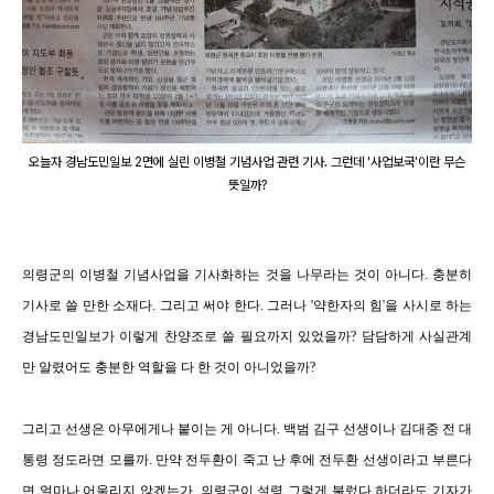
오늘자 경남도민일보 2면에 실린 이병철 기념사업 관련 기사. 그런데 '사업보국'이란 무슨
뜻일까?
의령군의 이병철 기념사업을 기사화하는 것을 나무라는 것이 아니다. 충분히
기사로 쓸 만한 소재다. 그리고 써야 한다. 그러나 '약한자의 힘'을 사시로 하는
경남도민일보가 이렇게 찬양조로 쓸 필요까지 있었을까? 담담하게 사실관계
만 알렸어도 충분한 역할을 다 한 것이 아니었을까?
그리고 선생은 아무에게나 붙이는 게 아니다. 백범 김구 선생이나 김대중 전 대
통령 정도라면 모를까. 만약 전두환이 죽고 난 후에 전두환 선생이라고 부른다
면 얼마나 어울리지 않겠는가. 의령군이 설령 그렇게 불렀다 하더라도 기자가