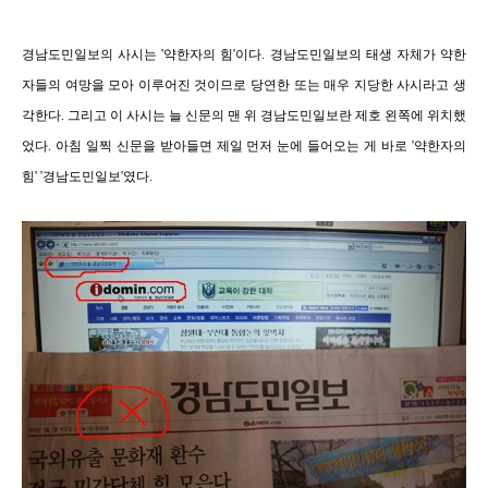
경남도민일보의 사시는 '약한자의 힘'이다. 경남도민일보의 태생 자체가 약한
자들의 여망을 모아 이루어진 것이므로 당연한 또는 매우 지당한 사시라고 생
각한다. 그리고 이 사시는 늘 신문의 맨 위 경남도민일보란 제호 왼쪽에 위치했
었다. 아침 일찍 신문을 받아들면 제일 먼저 눈에 들어오는 게 바로 '약한자의
힘' '경남도민일보'였다.