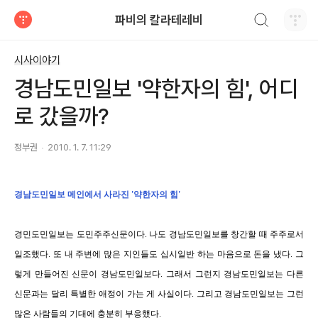
검색하기
파비의 칼라테레비
티스토리
시사이야기
경남도민일보 '약한자의 힘', 어디
로 갔을까?
정부권
2010. 1. 7. 11:29
경남도민일보 메인에서 사라진 '약한자의 힘'
경민도민일보는 도민주주신문이다. 나도 경남도민일보를 창간할 때 주주로서
일조했다. 또 내 주변에 많은 지인들도 십시일반 하는 마음으로 돈을 냈다. 그
렇게 만들어진 신문이 경남도민일보다. 그래서 그런지 경남도민일보는 다른
신문과는 달리 특별한 애정이 가는 게 사실이다. 그리고 경남도민일보는 그런
많은 사람들의 기대에 충분히 부응했다.