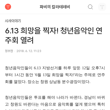
검색하기
파비의 칼라테레비
티스토리
시사이야기
6.13 희망을 찍자! 청년음악인 연
주회 열려
정부권
2018. 6. 12. 11:23
청년음악인들이 6.13 지방선거를 하루 앞둔 12일 오후7시
부터 1시간 동안 '6월 13일 희망을 찍자!'라는 주제로 연주
회를 열었다. 장소는 창원 상남동 분수광장이었다.
청년음악인들은 투표를 해야 나라가 바뀐다, 경남이 바뀌
고 창원도 바뀐다는 마음으로 음악회를 열게 됐으며 특히