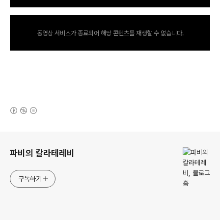
동영상 서비스가 종료되어 해당 콘텐츠를 재생할 수 없습니다.
(새창열림)
로그 정보
파비의 칼라테레비
구독하기