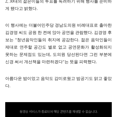
2, 30대의 젊은이들의 투표를 독려하기 위해 행사를 준비하
게 됐다고 밝혔다.
이 행사에는 더불어민주당 경남도의원 비례대표로 출마한
김경영 씨도 공원 한 켠에 앉아 공연을 관람했다. 김경영 후
보는 "청년음악인들의 취지에 공감한다. 젊은 음악인들이
제대로 연주할 공간도 별로 없고 공연문화가 활성화되지
못하는 문제점도 있는데, 도의원 당선된다면 그런 부분에
신경 써서 개선책을 마련하겠다"는 뜻을 피력했다.
아름다운 밤이었고 음악도 감미로웠고 밤공기도 맑고 좋았
다.
동영상 서비스가 종료되어 해당 콘텐츠를 재생할 수 없습니다.