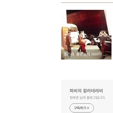
조진래, 홍준표의 아바타 확실하게 인증
파비의 칼라테레비
정부권 님의 블로그입니다.
구독하기