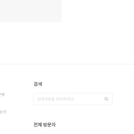
검색
근혜
성무
전체 방문자