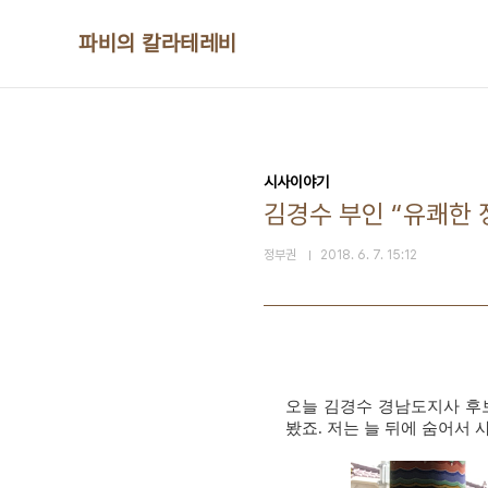
본문 바로가기
파비의 칼라테레비
시사이야기
김경수 부인 “유쾌한 
정부권
2018. 6. 7. 15:12
오늘 김경수 경남도지사 후
봤죠
.
저는 늘 뒤에 숨어서 