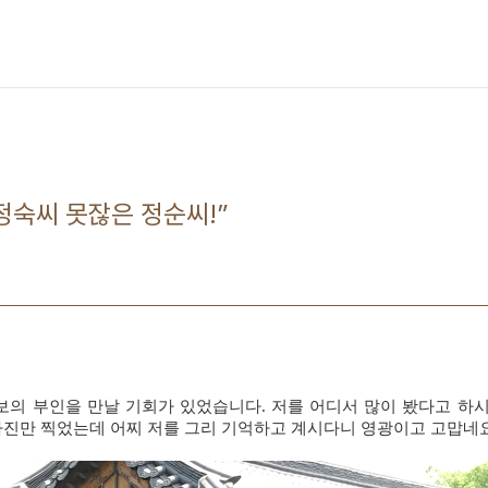
정숙씨 못잖은 정순씨!”
보의 부인을 만날 기회가 있었습니다
.
저를 어디서 많이 봤다고 하
사진만 찍었는데 어찌 저를 그리 기억하고 계시다니 영광이고 고맙네