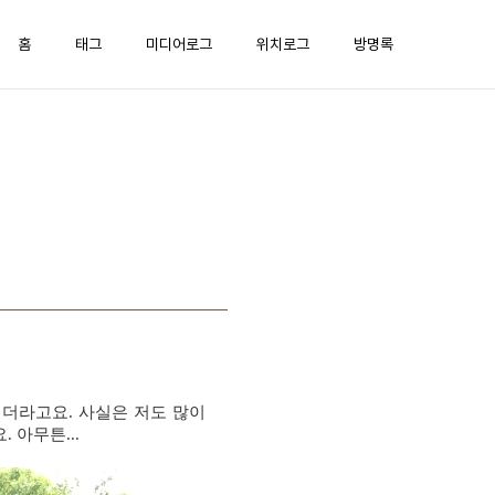
홈
태그
미디어로그
위치로그
방명록
시더라고요
.
사실은 저도 많이
요
.
아무튼
...