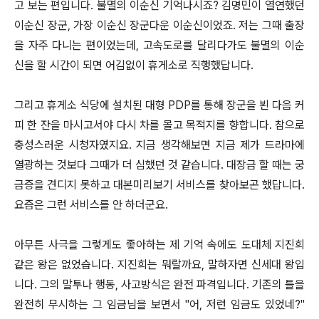
고 보는 편입니다. 불멸의 이순신 기억나시죠? 김명민이 열연했던
이순신 장군, 가장 이순신 장군다운 이순신이었죠. 저는 그때 출장
을 자주 다니는 편이었는데, 고속도로를 달리다가도 불멸의 이순
신을 할 시간이 되면 어김없이 휴게소로 직행했답니다.
그리고 휴게소 식당에 설치된 대형 PDP를 통해 장군을 뵌 다음 커
피 한 잔을 마시고서야 다시 차를 몰고 목적지를 향합니다. 참으로
충성스러운 시청자였지요. 지금 생각해보면 지금 제가 드라마에
열광하는 것보다 그때가 더 심했던 것 같습니다. 대장금 할 때는 궁
금증을 견디지 못하고 대본미리보기 서비스를 찾아보곤 했답니다.
요즘은 그런 서비스를 안 하더군요.
아무튼 사극을 그렇게도 좋아하는 제 기억 속에도 도대체 지진희
같은 왕은 없었습니다. 지진희는 뭐랄까요, 말하자면 신세대 왕입
니다. 그의 말투나 행동, 사고방식은 완전 파격입니다. 기존의 틀을
완전히 무시하는 그 임금님을 보면서 "어, 저런 임금도 있었네?"