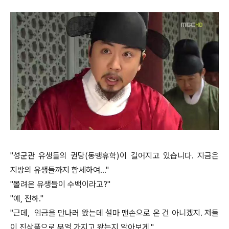
"성균관 유생들의 권당(동맹휴학)이 길어지고 있습니다. 지금은
지방의 유생들까지 합세하여…"
"몰려온 유생들이 수백이라고?"
"예, 전하."
"근데, 임금을 만나러 왔는데 설마 맨손으로 온 건 아니겠지. 저들
이 진상품으로 무얼 가지고 왔는지 알아보게."