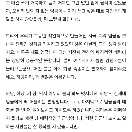
고 매일 쓰기 거북하고 듣기 거북한 그런 말만 입에 올리며 살았을
까, 오히려 탓할 자 없는 임금이니 자기 쓰고 싶은 대로 자연스럽게
말을 하지 않았을까, 뭐 그렇게 말입니다.
도리어 우리가 그동안 획일적으로 만들어진 사극 속의 임금님 모
습을 진짜인 것처럼 착각하고 있었던 것은 아닐까, 그런 생각 말이
지요. 아무튼 새로 임금님이 되신 지진희 전하의 파격적인 캐릭터
는 상당히 성공적인 듯합니다. 벌써 여기저기서 놀란 감탄사들이
들려오는군요. 어떤 분은 아예 허당 숙종이란 별호까지 붙여주셨
네요. 허당이라, 꽤 괜찮은 이름입니다.
허당, 허당, 거 참, 역시 아무리 불러 봐도 멋지네요. 허당~, 신세대
임금에게 딱 어울리는 별칭입니다. ㅋㅋ, 마지막으로 임금님의 대
화를 한 번 더 들어보시고 마치도록 하겠습니다. 여러분은 어떠실
지 몰라도 제겐 참 매력적인 임금님입니다. 저런 임금님 모시고 일
하는 사람들은 참 행복할 거 같습니다만.