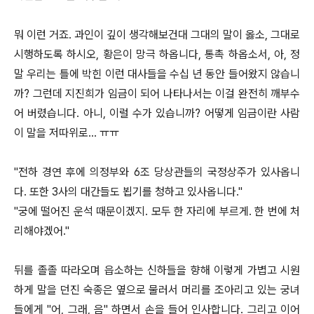
뭐 이런 거죠. 과인이 깊이 생각해보건대 그대의 말이 옳소, 그대로
시행하도록 하시오, 황은이 망극 하옵니다, 통촉 하옵소서, 아, 정
말 우리는 틀에 박힌 이런 대사들을 수십 년 동안 들어왔지 않습니
까? 그런데 지진희가 임금이 되어 나타나서는 이걸 완전히 깨부수
어 버렸습니다. 아니, 이럴 수가 있습니까? 어떻게 임금이란 사람
이 말을 저따위로… ㅠㅠ
"전하 경연 후에 의정부와 6조 당상관들의 국정상주가 있사옵니
다. 또한 3사의 대간들도 뵙기를 청하고 있사옵니다."
"궁에 떨어진 운석 때문이겠지. 모두 한 자리에 부르게. 한 번에 처
리해야겠어."
뒤를 졸졸 따라오며 읍소하는 신하들을 향해 이렇게 가볍고 시원
하게 말을 던진 숙종은 옆으로 물러서 머리를 조아리고 있는 궁녀
들에게 "어, 그래, 음" 하면서 손을 들어 인사합니다. 그리고 이어