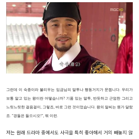
그런데 이 숙종이라 불리우는 임금님의 말투나 행동거지가 문젭니다. 우리가
보통 알고 있는 왕이란 어떻습니까? 기품 있는 말투, 반듯하고 근엄한 그리고
느릿느릿한 걸음걸이, 그렇죠, 바로 그런 것이었습니다. 왕의 말씨는 뭔가 달랐
죠. "경들은 들으시오!", 뭐 이런.
저는 원래 드라마 중에서도 사극을 특히 좋아해서 거의 빼놓지 않