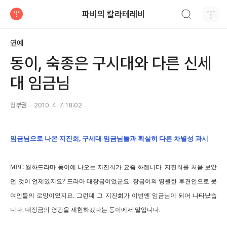
검색하기
파비의 칼라테레비
티스토리
연예
동이, 숙종은 구시대와 다른 신세
대 임금님
정부권
2010. 4. 7. 18:02
임금님으로 나온 지진희, 구세대 임금님들과 확실히 다른 차별성 과시
MBC 월화드라마 동이에 나오는 지진희가 요즘 화젭니다. 지진희를 처음 보았
던 것이 언제였지요? 드라마 대장금이었군요. 장금이의 영원한 후견인으로 뭇
여인들의 로망이었지요. 그런데 그 지진희가 이번엔 임금님이 되어 나타났습
니다. 대장금의 영광을 재현하겠다는 동이에서 말입니다.