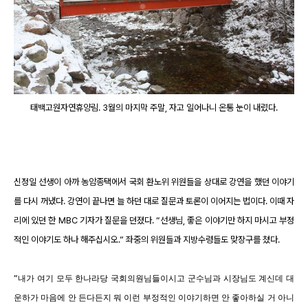
태백고원자연휴양림. 3월의 마지막 주말, 자고 일어나니 온통 눈이 내렸다.
신정일 선생이 아까 농암종택에서 국회 환노위 위원들을 상대로 강연을 했던 이야기
를 다시 꺼냈다. 강연이 끝나면 늘 하던 대로 질문과 토론이 이어지는 법이다. 이때 자
리에 있던 한 MBC 기자가 질문을 던졌다. “선생님, 좋은 이야기만 하지 마시고 부정
적인 이야기도 하나 해주십시오.” 좌중의 위원들과 지방수령들도 맞장구를 쳤다.
“
내가 여기 모두 한나라당 국회의원님들이시고 군수님과 시장님도 계신데 대
운하가 마음에 안 든다든지 뭐 이런 부정적인 이야기하면 안 좋아하실 거 아니