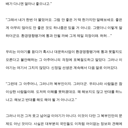
배가 다니면 얼마나 좋으냐고
.
”
“
그래서 내가 한번 더 물었어요
.
그럼 안 좋은 거 딱 한가지만 말해보세요
.
좋은
게 아무리 많아도 안 좋은 것도 하나쯤은 있을 거 아니요
.
그랬더니 이렇게 말
하더군요
.
환경영향평가에 통과 안될 까봐 그게 제일 걱정이래
.
허허
…”
우리는 이야기를 듣다가 혹시나 대운하사업이 환경영향평가에 통과 못할지도
모른다고 불안해하는 그 아주머니의 걱정에 포복절도하고 말았다
.
그러나 이
야기는 여기서 그치지 않았다
.
신정일 선생은 계속해서 다음 말로 이어갔다
.
“
그런데 그 아주머니
,
그러니까 복부인이지
.
그러더군
.
우리나라 사람들은 참
이상한 사람들이래
.
도저히 이해를 못하겠대요
.
왜 해보지도 않고 반대를 하느
냐고
.
해보고 반대를 해도 해야 될 거 아니냐고
.
”
그러나 이건 그저 웃고 넘어갈 이야기가 아니다
. 이것이 다만
그 복부인만의 문
제도 아닌 것이다
.
사실은 대부분의 국민들도 이처럼 어이없는 정보와 견해에