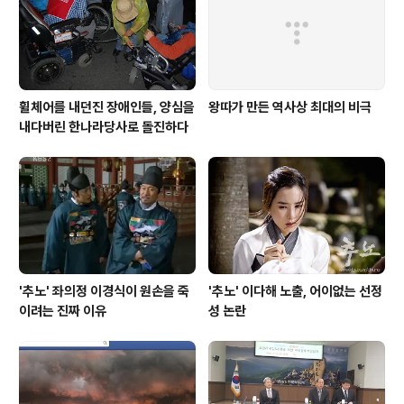
휠체어를 내던진 장애인들, 양심을
왕따가 만든 역사상 최대의 비극
내다버린 한나라당사로 돌진하다
'추노' 좌의정 이경식이 원손을 죽
'추노' 이다해 노출, 어이없는 선정
이려는 진짜 이유
성 논란