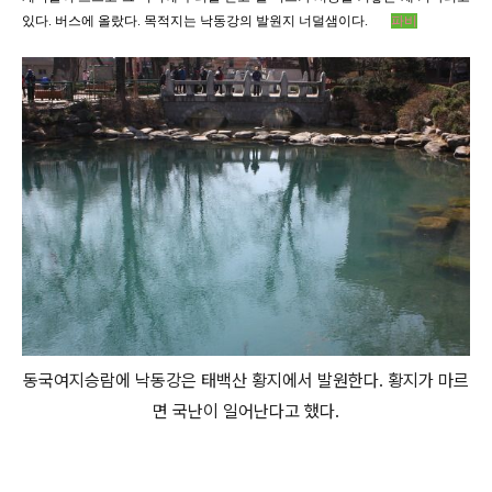
있다
.
버스에 올랐다
.
목적지는 낙동강의 발원지 너덜샘이다
.
파비
동국여지승람에 낙동강은 태백산 황지에서 발원한다. 황지가 마르
면 국난이 일어난다고 했다.