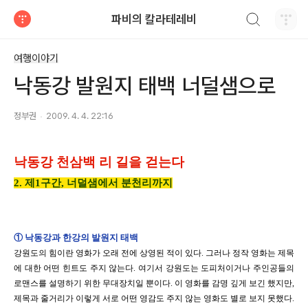
검색하기
파비의 칼라테레비
티스토리
여행이야기
낙동강 발원지 태백 너덜샘으로
정부권
2009. 4. 4. 22:16
낙동강 천삼백 리 길을 걷는다
2. 제1구간, 너덜샘에서 분천리까지
①
낙동강과 한강의 발원지 태백
강원도의 힘이란 영화가 오래 전에 상영된 적이 있다
.
그러나 정작 영화는 제목
에 대한 어떤 힌트도 주지 않는다
.
여기서 강원도는 도피처이거나 주인공들의
로맨스를 설명하기 위한 무대장치일 뿐이다
.
이 영화를 감명 깊게 보긴 했지만
,
제목과 줄거리가 이렇게 서로 어떤 영감도 주지 않는 영화도 별로 보지 못했다
.