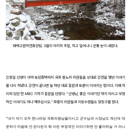
태백고원자연휴양림. 3월의 마지막 주말, 자고 일어나니 온통 눈이 내렸다.
신정일 선생이 아까 농암종택에서 국회 환노위 위원들을 상대로 강연을 했던 이야기
를 다시 꺼냈다. 강연이 끝나면 늘 하던 대로 질문과 토론이 이어지는 법이다. 이때 자
리에 있던 한 MBC 기자가 질문을 던졌다. “선생님, 좋은 이야기만 하지 마시고 부정
적인 이야기도 하나 해주십시오.” 좌중의 위원들과 지방수령들도 맞장구를 쳤다.
“
내가 여기 모두 한나라당 국회의원님들이시고 군수님과 시장님도 계신데 대
운하가 마음에 안 든다든지 뭐 이런 부정적인 이야기하면 안 좋아하실 거 아니