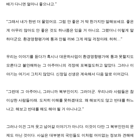
배가 다니면 얼마나 좋으냐고
.
”
“
그래서 내가 한번 더 물었어요
.
그럼 안 좋은 거 딱 한가지만 말해보세요
.
좋은
게 아무리 많아도 안 좋은 것도 하나쯤은 있을 거 아니요
.
그랬더니 이렇게 말
하더군요
.
환경영향평가에 통과 안될 까봐 그게 제일 걱정이래
.
허허
…”
우리는 이야기를 듣다가 혹시나 대운하사업이 환경영향평가에 통과 못할지도
모른다고 불안해하는 그 아주머니의 걱정에 포복절도하고 말았다
.
그러나 이
야기는 여기서 그치지 않았다
.
신정일 선생은 계속해서 다음 말로 이어갔다
.
“
그런데 그 아주머니
,
그러니까 복부인이지
.
그러더군
.
우리나라 사람들은 참
이상한 사람들이래
.
도저히 이해를 못하겠대요
.
왜 해보지도 않고 반대를 하느
냐고
.
해보고 반대를 해도 해야 될 거 아니냐고
.
”
그러나 이건 그저 웃고 넘어갈 이야기가 아니다
. 이것이 다만
그 복부인만의 문
제도 아닌 것이다
.
사실은 대부분의 국민들도 이처럼 어이없는 정보와 견해에