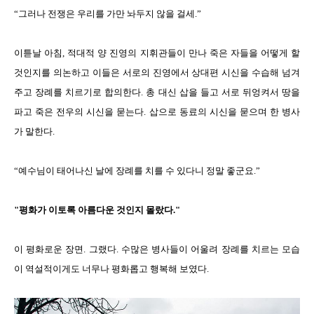
“그러나 전쟁은 우리를 가만 놔두지 않을 걸세.”
이튿날 아침, 적대적 양 진영의 지휘관들이 만나 죽은 자들을 어떻게 할
것인지를 의논하고 이들은 서로의 진영에서 상대편 시신을 수습해 넘겨
주고 장례를 치르기로 합의한다. 총 대신 삽을 들고 서로 뒤엉켜서 땅을
파고 죽은 전우의 시신을 묻는다. 삽으로 동료의 시신을 묻으며 한 병사
가 말한다.
“예수님이 태어나신 날에 장례를 치를 수 있다니 정말 좋군요.”
"평화가 이토록 아름다운 것인지 몰랐다."
이 평화로운 장면. 그랬다. 수많은 병사들이 어울려 장례를 치르는 모습
이 역설적이게도 너무나 평화롭고 행복해 보였다.