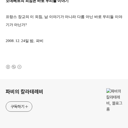
오데베르의 외침은 바로 우리들 이야기
프랑스 장교의 이 외침, 남 이야기가 아니라 다름 아닌 바로 우리들 이야
기가 아닌가?
2008. 12. 24일 밤, 파비
(새창열림)
로그 정보
파비의 칼라테레비
구독하기