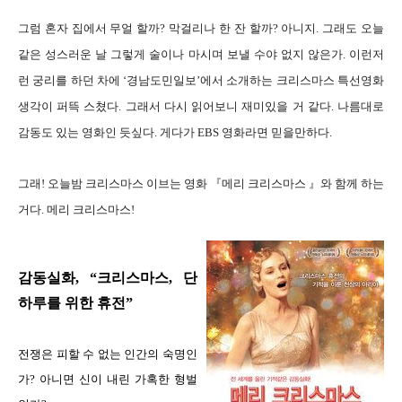
그럼 혼자 집에서 무얼 할까? 막걸리나 한 잔 할까? 아니지. 그래도 오늘
같은 성스러운 날 그렇게 술이나 마시며 보낼 수야 없지 않은가. 이런저
런 궁리를 하던 차에 ‘경남도민일보’에서 소개하는 크리스마스 특선영화
생각이 퍼뜩 스쳤다. 그래서 다시 읽어보니 재미있을 거 같다. 나름대로
감동도 있는 영화인 듯싶다. 게다가 EBS 영화라면 믿을만하다.
그래! 오늘밤 크리스마스 이브는 영화 『메리 크리스마스 』와 함께 하는
거다. 메리 크리스마스!
감동실화, “크리스마스, 단
하루를 위한 휴전”
전쟁은 피할 수 없는 인간의 숙명인
가? 아니면 신이 내린 가혹한 형벌