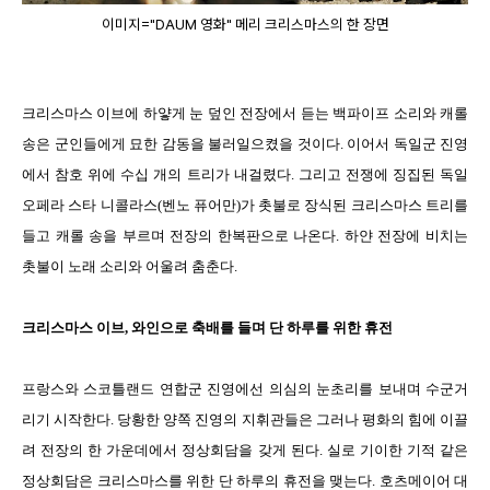
이미지="DAUM 영화" 메리 크리스마스의 한 장면
크리스마스 이브에 하얗게 눈 덮인 전장에서 듣는 백파이프 소리와 캐롤
송은 군인들에게 묘한 감동을 불러일으켰을 것이다. 이어서 독일군 진영
에서 참호 위에 수십 개의 트리가 내걸렸다. 그리고 전쟁에 징집된 독일
오페라 스타 니콜라스(벤노 퓨어만)가 촛불로 장식된 크리스마스 트리를
들고 캐롤 송을 부르며 전장의 한복판으로 나온다. 하얀 전장에 비치는
촛불이 노래 소리와 어울려 춤춘다.
크리스마스 이브, 와인으로 축배를 들며 단 하루를 위한 휴전
프랑스와 스코틀랜드 연합군 진영에선 의심의 눈초리를 보내며 수군거
리기 시작한다. 당황한 양쪽 진영의 지휘관들은 그러나 평화의 힘에 이끌
려 전장의 한 가운데에서 정상회담을 갖게 된다. 실로 기이한 기적 같은
정상회담은 크리스마스를 위한 단 하루의 휴전을 맺는다. 호츠메이어 대