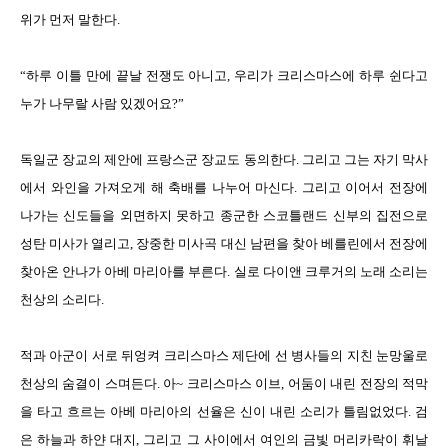
위가 먼저 말한다.
“하루 이틀 만에 끝날 전쟁도 아니고, 우리가 크리스마스에 하루 쉰다고
누가 나무랄 사람 있겠어요?”
독일군 장교의 제안에 프랑스군 장교도 동의한다. 그리고 그는 자기 막사
에서 와인을 가져오게 해 축배를 나누어 마신다. 그리고 이어서 전장에
나가는 신도들을 외면하지 못하고 종군한 스코틀랜드 신부의 집전으로
성탄 미사가 열리고, 장중한 미사곡 대신 남편을 찾아 베를린에서 전장에
찾아온 안나가 아베 마리아를 부른다. 실로 다이앤 크루거의 노래 소리는
천상의 소리다.
적과 아군이 서로 뒤엉켜 크리스마스 제단에 선 병사들의 지친 눈망울로
천상의 숨결이 스며든다. 아~ 크리스마스 이브, 어둠이 내린 전장의 적막
을 타고 흐르는 아베 마리아의 선율은 신이 내린 소리가 틀림없었다. 검
은 하늘과 하얀 대지, 그리고 그 사이에서 여인의 금빛 머리카락이 휘날