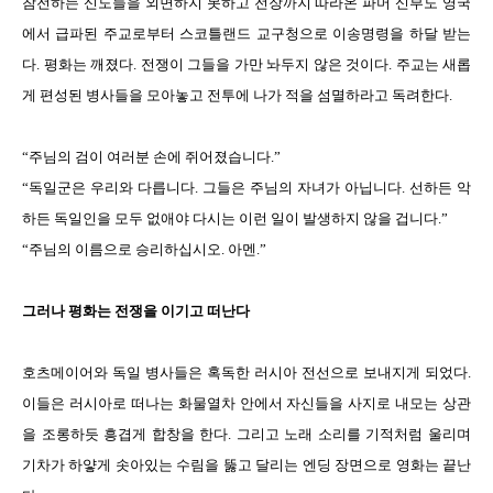
참전하는 신도들을 외면하지 못하고 전장까지 따라온 파머 신부도 영국
에서 급파된 주교로부터 스코틀랜드 교구청으로 이송명령을 하달 받는
다. 평화는 깨졌다. 전쟁이 그들을 가만 놔두지 않은 것이다. 주교는 새롭
게 편성된 병사들을 모아놓고 전투에 나가 적을 섬멸하라고 독려한다.
“주님의 검이 여러분 손에 쥐어졌습니다.”
“독일군은 우리와 다릅니다. 그들은 주님의 자녀가 아닙니다. 선하든 악
하든 독일인을 모두 없애야 다시는 이런 일이 발생하지 않을 겁니다.”
“주님의 이름으로 승리하십시오. 아멘.”
그러나 평화는 전쟁을 이기고 떠난다
호츠메이어와 독일 병사들은 혹독한 러시아 전선으로 보내지게 되었다.
이들은 러시아로 떠나는 화물열차 안에서 자신들을 사지로 내모는 상관
을 조롱하듯 흥겹게 합창을 한다. 그리고 노래 소리를 기적처럼 울리며
기차가 하얗게 솟아있는 수림을 뚫고 달리는 엔딩 장면으로 영화는 끝난