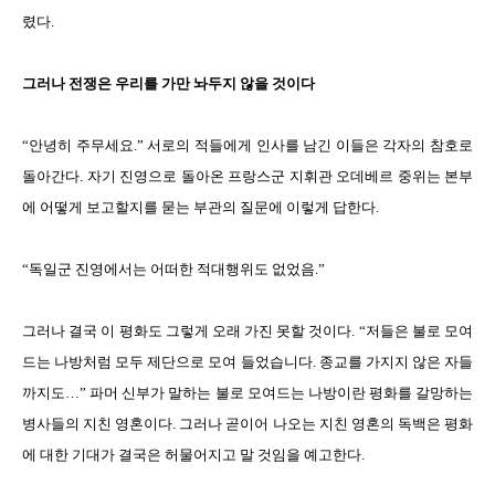
렸다.
그러나 전쟁은 우리를 가만 놔두지 않을 것이다
“안녕히 주무세요.” 서로의 적들에게 인사를 남긴 이들은 각자의 참호로
돌아간다. 자기 진영으로 돌아온 프랑스군 지휘관 오데베르 중위는 본부
에 어떻게 보고할지를 묻는 부관의 질문에 이렇게 답한다.
“독일군 진영에서는 어떠한 적대행위도 없었음.”
그러나 결국 이 평화도 그렇게 오래 가진 못할 것이다. “저들은 불로 모여
드는 나방처럼 모두 제단으로 모여 들었습니다. 종교를 가지지 않은 자들
까지도…” 파머 신부가 말하는 불로 모여드는 나방이란 평화를 갈망하는
병사들의 지친 영혼이다. 그러나 곧이어 나오는 지친 영혼의 독백은 평화
에 대한 기대가 결국은 허물어지고 말 것임을 예고한다.