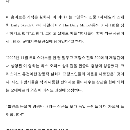
다.
이 흥미로운 기적은 실화다. 이 이야기는 “영국의 신문
<더 데일리 스케
치 Daily Sketch>, <더 데일리 미러The Daily Mirror>등의 기사 1면을 장
식하기도 했다”고 한다. 그리고 실제로 이들 “병사들이 함께 찍은 사진이
세 나라의 군대기록보관실에 남아있다”고 한다.
“2005년 11월 크리스마스를 한 달 앞두고 프랑스 전역 500여개 개봉관에
서 상영된 이 영화는 박스 오피스 상위권을 휩쓸며 흥행에 성공했다. 크
리스마스 휴전이란 감동적 실화가 프랑스인들의 마음을 사로잡은” 것이
다. 자신과 병사들을 적과 내통한 반역자로 몰아세우는 상관을 향해 외치
는 오데베르의 외침이 아직도 귓전에 생생하다.
“칠면조 뜯으며 명령만 내리는 상관들 보다 독일 군인들이 더 가깝게 느
껴집니다!”