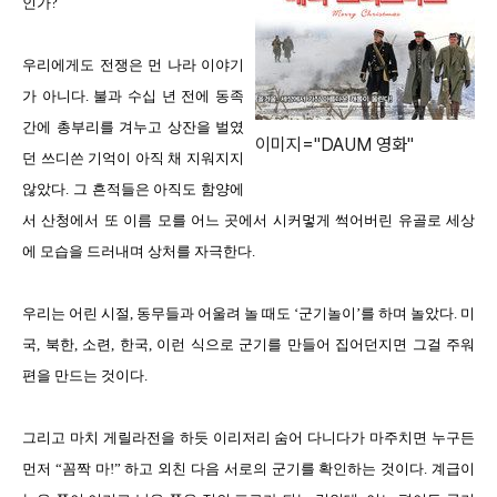
인가?
우리에게도 전쟁은 먼 나라 이야기
가 아니다. 불과 수십 년 전에 동족
간에 총부리를 겨누고 상잔을 벌였
이미지="DAUM 영화"
던 쓰디쓴 기억이 아직 채 지워지지
않았다. 그 흔적들은 아직도 함양에
서 산청에서 또 이름 모를 어느 곳에서 시커멓게 썩어버린 유골로 세상
에 모습을 드러내며 상처를 자극한다.
우리는 어린 시절, 동무들과 어울려 놀 때도 ‘군기놀이’를 하며 놀았다. 미
국, 북한, 소련, 한국, 이런 식으로 군기를 만들어 집어던지면 그걸 주워
편을 만드는 것이다.
그리고 마치 게릴라전을 하듯 이리저리 숨어 다니다가 마주치면 누구든
먼저 “꼼짝 마!” 하고 외친 다음 서로의 군기를 확인하는 것이다. 계급이