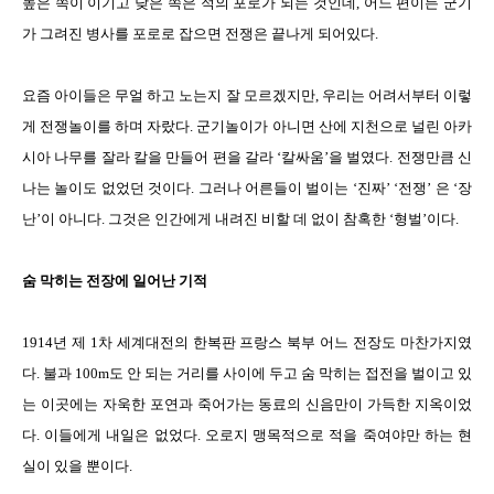
높은 쪽이 이기고 낮은 쪽은 적의 포로가 되는 것인데, 어느 편이든 군기
가 그려진 병사를 포로로 잡으면 전쟁은 끝나게 되어있다.
요즘 아이들은 무얼 하고 노는지 잘 모르겠지만, 우리는 어려서부터 이렇
게 전쟁놀이를 하며 자랐다. 군기놀이가 아니면 산에 지천으로 널린 아카
시아 나무를 잘라 칼을 만들어 편을 갈라 ‘칼싸움’을 벌였다. 전쟁만큼 신
나는 놀이도 없었던 것이다. 그러나 어른들이 벌이는 ‘진짜’ ‘전쟁’ 은 ‘장
난’이 아니다. 그것은 인간에게 내려진 비할 데 없이 참혹한 ‘형벌’이다.
숨 막히는 전장에 일어난 기적
1914년 제 1차 세계대전의 한복판 프랑스 북부 어느 전장도 마찬가지였
다. 불과 100m도 안 되는 거리를 사이에 두고 숨 막히는 접전을 벌이고 있
는 이곳에는 자욱한 포연과 죽어가는 동료의 신음만이 가득한 지옥이었
다. 이들에게 내일은 없었다. 오로지 맹목적으로 적을 죽여야만 하는 현
실이 있을 뿐이다.