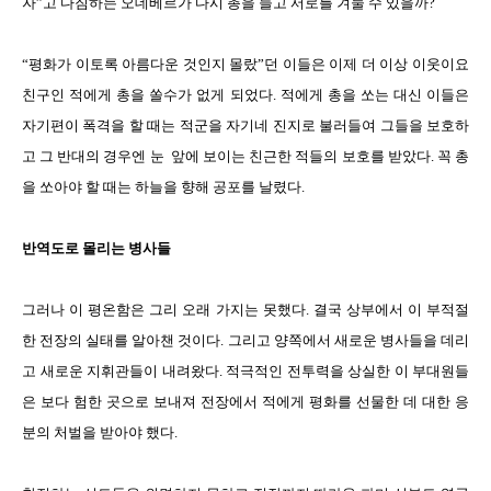
자”고 다짐하는 오데베르가 다시 총을 들고 서로를 겨눌 수 있을까?
“평화가 이토록 아름다운 것인지 몰랐”던 이들은 이제 더 이상 이웃이요
친구인 적에게 총을 쏠수가 없게 되었다. 적에게 총을 쏘는 대신 이들은
자기편이 폭격을 할 때는 적군을 자기네 진지로 불러들여 그들을 보호하
고 그 반대의 경우엔 눈 앞에 보이는 친근한 적들의 보호를 받았다. 꼭 총
을 쏘아야 할 때는 하늘을 향해 공포를 날렸다.
반역도로 몰리는 병사들
그러나 이 평온함은 그리 오래 가지는 못했다. 결국 상부에서 이 부적절
한 전장의 실태를 알아챈 것이다. 그리고 양쪽에서 새로운 병사들을 데리
고 새로운 지휘관들이 내려왔다. 적극적인 전투력을 상실한 이 부대원들
은 보다 험한 곳으로 보내져 전장에서 적에게 평화를 선물한 데 대한 응
분의 처벌을 받아야 했다.