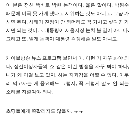
이 분은 정신 똑바로 박힌 논객이다. 옳은 말이다
.
박원순
때문에 미국 못 가게 됐다고 시위하는 것도 아니고
.
그냥 가
시면 된다
.
사태가 진정이 안 되더라도 꼭 가시고 싶다면 가
시면 되는 것이다
.
대통령이 서울시장 눈치 볼 일이 아니다
.
그리고 또
,
일개 논객이 대통령 걱정해줄 일도 아니고
.
케이블방송 뉴스 프로그램 보면서 아
,
이런 거 자꾸 봐야 되
나
,
정신이상자들의 쇼 같은 이런 방송을 자꾸 봐야 하나
,
내가 왜 이걸 보고 있지
,
하는 자괴감을 어쩔 수 없다
.
아무
리 먹고사는 게 중요해도 그렇지
,
꼭 저렇게 말도 안 되는
소리를 지껄여야 되나
.
초딩들에게 쪽팔리지도 않을까
.
ㅠㅠ