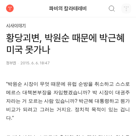
검색하기
파비의 칼라테레비
티스토리
시사이야기
황당괴변, 박원순 때문에 박근혜
미국 못가나
정부권
2015. 6. 6. 18:47
“
박원순 시장이 무엇 때문에 유럽 순방을 취소하고 스스로
메르스 대책본부장을 자임했겠습니까
?
박 시장이 대권주
자라는 거 모르는 사람 있습니까
?
박근혜 대통령하고 뭔가
비교가 되려고 그러는 거지요
.
정치적 목적이 있는 겁니
다
.”