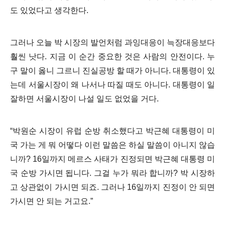
도 있었다고 생각한다
.
그러나 오늘 박 시장의 발언처럼 과잉대응이 늑장대응보다
훨씬 낫다
.
지금 이 순간 중요한 것은 사람의 안전이다
.
누
구 말이 옳니 그르니 진실공방 할 때가 아니다
.
대통령이 있
는데 서울시장이 왜 나서나 따질 때도 아니다
.
대통령이 일
잘하면 서울시장이 나설 일도 없었을 거다
.
“
박원순 시장이 유럽 순방 취소했다고 박근혜 대통령이 미
국 가는 게 뭐 어떻다 이런 말씀은 하실 말씀이 아니지 않습
니까
? 16
일까지 메르스 사태가 진정되면 박근혜 대통령 미
국 순방 가시면 됩니다
.
그걸 누가 뭐라 합니까
?
박 시장하
고 상관없이 가시면 되죠
.
그러나
16
일까지 진정이 안 되면
가시면 안 되는 거고요
.”