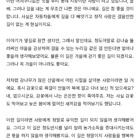
이런 어처구니없는 짓을 우리 동네 시장이란 사람이 하고 있답니다, 글
쎄. 그러나 길을 내는 게 무조건 나쁜 것은 아니에요. 길은 참 좋을 것이
랍니다. 사실은 자동차들에게 길을 다 빼앗기고 정작 사람은 걸을만한
길이 없는 게 현실이지요.
이야기가 옆길로 잠깐 샜지만, 그래서 말인데요. 청도야말로 감나숲 둘
러싸인 마을을 감상하며 걸을 수 있는 누리길 같은 걸 만든다면 얼마나
좋을까 생각해보았어요. 물론 이 길은 가을에 걷기 좋은 길이 되겠지요.
그러나 꼭 가을이 아니라도 좋아요.
저처럼 감나무가 많은 산골에서 어린 시절을 살아본 사람이라면 알 거
에요. 혹시 감꽃으로 목걸이 만들어 목에 걸고 다녀 보신 적 있으세요?
네, 없으시군요. 감꽃에서 나는 은은한 향이 죽여주죠. 저는 사실 감꽃
도 먹어보고 늦은 봄비에 떨어진 새끼감을 먹어보기도 했답니다.
이런 길이라면 사람에게 정말로 유익한 길이 되지 않을까 생각해봤어
요. 그리고 이 길은 청도반시를 널리 알려 농가소득을 증대시키는데도
큰 몫을 하지 않을까 생각해봤지요. 이 길은 정말이지 사람들을 행복하