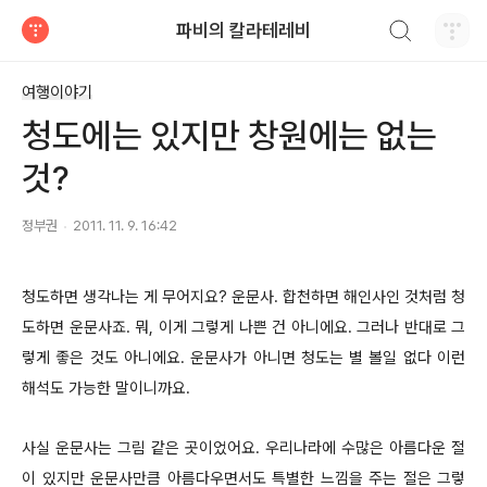
검색하기
파비의 칼라테레비
티스토리
여행이야기
청도에는 있지만 창원에는 없는
것?
정부권
2011. 11. 9. 16:42
청도하면 생각나는 게 무어지요? 운문사. 합천하면 해인사인 것처럼 청
도하면 운문사죠. 뭐, 이게 그렇게 나쁜 건 아니에요. 그러나 반대로 그
렇게 좋은 것도 아니에요. 운문사가 아니면 청도는 별 볼일 없다 이런
해석도 가능한 말이니까요.
사실 운문사는 그림 같은 곳이었어요. 우리나라에 수많은 아름다운 절
이 있지만 운문사만큼 아름다우면서도 특별한 느낌을 주는 절은 그렇