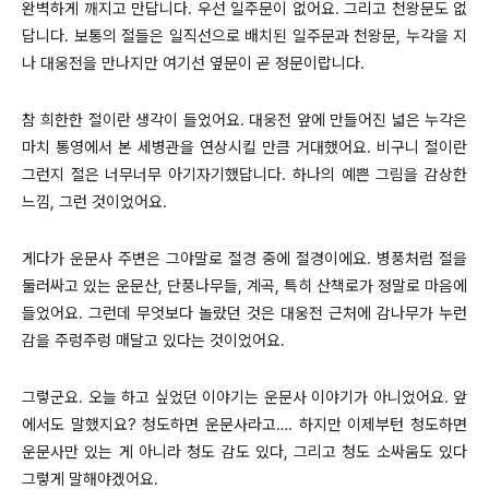
완벽하게 깨지고 만답니다. 우선 일주문이 없어요. 그리고 천왕문도 없
답니다. 보통의 절들은 일직선으로 배치된 일주문과 천왕문, 누각을 지
나 대웅전을 만나지만 여기선 옆문이 곧 정문이랍니다.
참 희한한 절이란 생각이 들었어요. 대웅전 앞에 만들어진 넓은 누각은
마치 통영에서 본 세병관을 연상시킬 만큼 거대했어요. 비구니 절이란
그런지 절은 너무너무 아기자기했답니다. 하나의 예쁜 그림을 감상한
느낌, 그런 것이었어요.
게다가 운문사 주변은 그야말로 절경 중에 절경이에요. 병풍처럼 절을
둘러싸고 있는 운문산, 단풍나무들, 계곡, 특히 산책로가 정말로 마음에
들었어요. 그런데 무엇보다 놀랐던 것은 대웅전 근처에 감나무가 누런
감을 주렁주렁 매달고 있다는 것이었어요.
그렇군요. 오늘 하고 싶었던 이야기는 운문사 이야기가 아니었어요. 앞
에서도 말했지요? 청도하면 운문사라고…. 하지만 이제부턴 청도하면
운문사만 있는 게 아니라 청도 감도 있다, 그리고 청도 소싸움도 있다
그렇게 말해야겠어요.