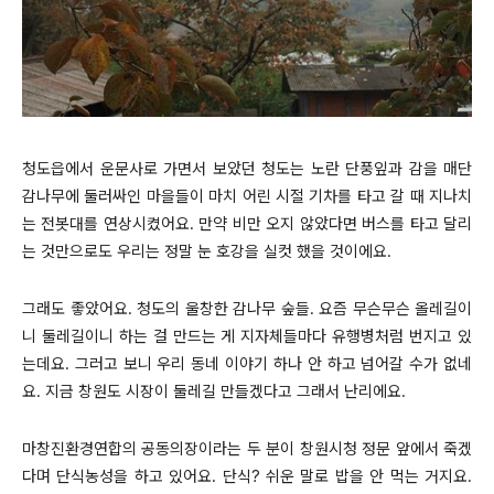
청도읍에서 운문사로 가면서 보았던 청도는 노란 단풍잎과 감을 매단
감나무에 둘러싸인 마을들이 마치 어린 시절 기차를 타고 갈 때 지나치
는 전봇대를 연상시켰어요. 만약 비만 오지 않았다면 버스를 타고 달리
는 것만으로도 우리는 정말 눈 호강을 실컷 했을 것이에요.
그래도 좋았어요. 청도의 울창한 감나무 숲들. 요즘 무슨무슨 올레길이
니 둘레길이니 하는 걸 만드는 게 지자체들마다 유행병처럼 번지고 있
는데요. 그러고 보니 우리 동네 이야기 하나 안 하고 넘어갈 수가 없네
요. 지금 창원도 시장이 둘레길 만들겠다고 그래서 난리에요.
마창진환경연합의 공동의장이라는 두 분이 창원시청 정문 앞에서 죽겠
다며 단식농성을 하고 있어요. 단식? 쉬운 말로 밥을 안 먹는 거지요.