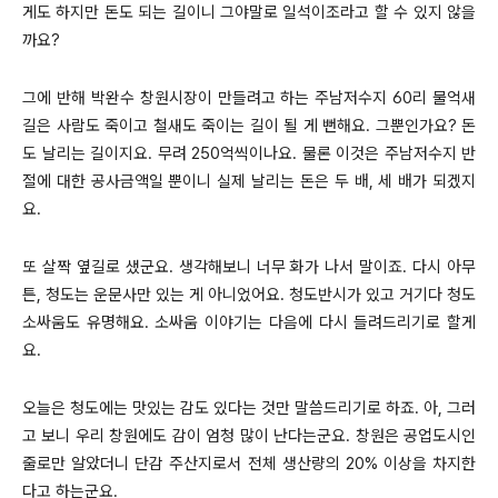
게도 하지만 돈도 되는 길이니 그야말로 일석이조라고 할 수 있지 않을
까요?
그에 반해 박완수 창원시장이 만들려고 하는 주남저수지 60리 물억새
길은 사람도 죽이고 철새도 죽이는 길이 될 게 뻔해요. 그뿐인가요? 돈
도 날리는 길이지요. 무려 250억씩이나요. 물론 이것은 주남저수지 반
절에 대한 공사금액일 뿐이니 실제 날리는 돈은 두 배, 세 배가 되겠지
요.
또 살짝 옆길로 샜군요. 생각해보니 너무 화가 나서 말이죠. 다시 아무
튼, 청도는 운문사만 있는 게 아니었어요. 청도반시가 있고 거기다 청도
소싸움도 유명해요. 소싸움 이야기는 다음에 다시 들려드리기로 할게
요.
오늘은 청도에는 맛있는 감도 있다는 것만 말씀드리기로 하죠. 아, 그러
고 보니 우리 창원에도 감이 엄청 많이 난다는군요. 창원은 공업도시인
줄로만 알았더니 단감 주산지로서 전체 생산량의 20% 이상을 차지한
다고 하는군요.