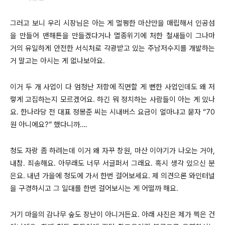
그러고 보니 우리 시장님은 아는 게 멀쩡한 마산만을 매립해서 인공섬
을 만들어 맨해튼을 만들겠다거나 멸종위기에 처한 철새들이 그나마
거의 유일하게 안전한 서식처로 각광받고 있는 주남저수지를 개발하는
거 말고는 아시는 게 없나보아요.
이거 두 개 사업이 다 엄청난 저항에 직면할 게 뻔한 사업인데도 왜 저
렇게 고집하는지 모르겠어요. 하긴 뭐 정치하는 사람들이 아는 게 있나
요. 한나라당 전 대표 정몽준 씨는 시내버스 요금이 얼마냐고 묻자 “70
원 아니에요?” 했다니까….
청도 자랑 좀 하려는데 이거 왜 자꾸 창원, 마산 이야기가 나오는 거야,
내참. 죄송해요. 아무래도 너무 서글퍼서 그래요. 혹시 생각 있으신 분
은요. 내년 가을에 청도에 가서 한번 걸어보세요. 제 의견으론 와인터널
을 구경하시고 그 일대를 한번 걸어보시는 게 어떨까 해요.
거기 마을의 감나무 숲도 장난이 아니거든요. 아래 사진은 제가 찍은 건