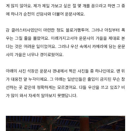
게 많지 않아요. 제가 제일 가보고 싶은 절 몇 개를 꼽으라고 하면 그 중
에 하나가 순천의 선암사와 더불어 운문사에요.
감 클러스터사업단이 마련한 청도 블로거팸투어. 그러나 아침부터 폭
우는 그칠 줄을 몰랐어요. 이래가지고서야 운문사의 가을을 제대로 본
다는 것은 어려운 일이었어요. 그러나 우산 속에서 카메라에 담는 운문
사의 가을은 너무나 경이로웠어요.
아래의 사진 석장은 운문사 경내에서 찍은 사진들 중 하나인데요. 맨 위
가 대웅전 앞 누각이에요. 그 아래는 일반인들은 출입이 금지된 무슨 참
선하는 곳 같은데 정확하게는 모르겠어요. 다들 우산을 쓰고 있죠? 비
가 많이 와서 자세히 알아보지 못했답니다.