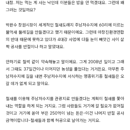
내참. 저는 먹는 게 사는 낙인데 이분들은 밥을 안 먹겠대요. 그런데 왜
그러는 것일까요?
박완수 창원시장이 세계적인 철새도래지 주남저수지에 60리에 이르는
물억새 둘레길을 만들겠다고 했기 때문이에요. 그런데 마창진환경연합
의 반대 때문에 못하고 있다가 4대강 사업에 다들 눈이 빼앗긴 사이 살
짝 공사를 반절이나 하고 말았대요.
안하기로 철썩 같이 약속해놓고 말이에요. 그게 2008년 일이고 그래
서 그때도 37일간이나 이어지던 농성을 풀었다는 거거든요. 아무튼 주
남저수지에 길을 내면 주남저수지에 서식하는 명종위기종 철새들은 오
갈 데가 없게 되고 말아요.
철새를 이용해 주남저수지를 관광지로 만들겠다는 계획이 철새를 쫓아
내는 역할을 하게 되는 거지요. 그럼 사람들도 거기에 갈 필요가 없어질
것이고 거기에 쏟아 부은 250억이 넘는 돈은-이건 나머지 반절 공사
금액이랍니다-철새들과 함께 허공으로 날아가는 거지요.