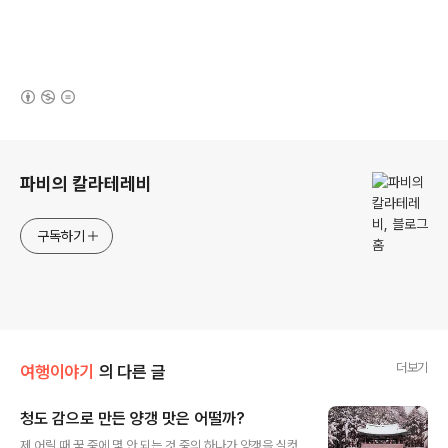
(새창열림)
로그 정보
파비의 칼라테레비
구독하기
더보기
여행이야기
의 다른 글
청도 감으로 만든 양갱 맛은 어떨까?
글 내용
제 어릴 때 꿈 중에 몇 안 되는 것 중의 하나가 양갱을 실컷