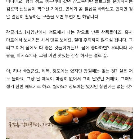
아니에요. 함께 청도 팸투어에 갔던 참교육이란 블로그를 운영하시는
김용택 선생님이 찍으신 거에요. 연세가 곧 칠십을 바라보고 있지만 정
말 열심히 활동하는 모습을 보면 부럽기만 하답니다.
감클러스터사업단에서 청도에서 나는 감으로 만든 상품들이죠. 혹시
마트에서 보시거든 사서 맛을 보세요. 절대 후회하지 않으실 겁니다. 그
리고 이거 몸에도 다 좋은 것들이거든요. 몸에 좋다하면? 우리나라 사
람들, 아시죠? 자, 그럼 이만 맛있는 감상 하시는 걸로 끝.
아, 하나 빠졌군요. 제목, 청도에는 있지만 창원에는 없는 것? 실은 저
도 몰라요. 그냥 달 제목이 마땅히 없어서 그리 달았던 거에요. 그래도
생각 한번 해보기로 하죠. 뭘까요? 청도에는 있지만 창원에는 없는 것?