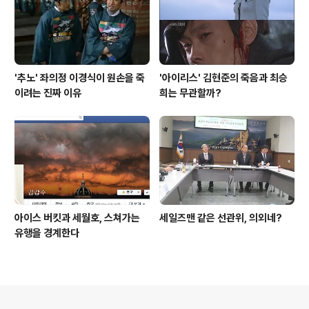
'추노' 좌의정 이경식이 원손을 죽
'아이리스' 김현준의 죽음과 최승
이려는 진짜 이유
희는 무관할까?
아이스 버킷과 세월호, 스쳐가는
세일즈맨 같은 선관위, 의외네?
유행을 경계한다
의안내