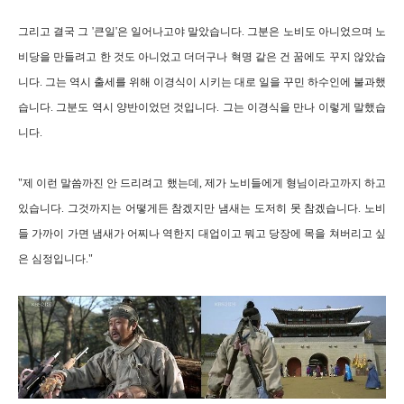
그리고 결국 그 '큰일'은 일어나고야 말았습니다. 그분은 노비도 아니었으며 노
비당을 만들려고 한 것도 아니었고 더더구나 혁명 같은 건 꿈에도 꾸지 않았습
니다. 그는 역시 출세를 위해 이경식이 시키는 대로 일을 꾸민 하수인에 불과했
습니다. 그분도 역시 양반이었던 것입니다. 그는 이경식을 만나 이렇게 말했습
니다.
"제 이런 말씀까진 안 드리려고 했는데, 제가 노비들에게 형님이라고까지 하고
있습니다. 그것까지는 어떻게든 참겠지만 냄새는 도저히 못 참겠습니다. 노비
들 가까이 가면 냄새가 어찌나 역한지 대업이고 뭐고 당장에 목을 쳐버리고 싶
은 심정입니다."