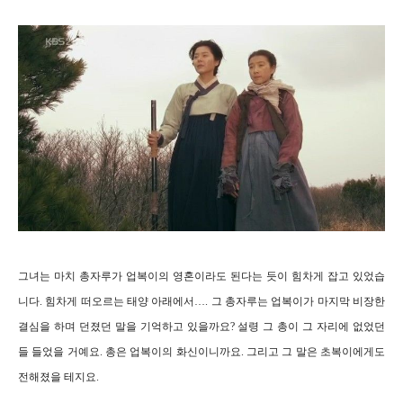
그녀는 마치 총자루가 업복이의 영혼이라도 된다는 듯이 힘차게 잡고 있었습
니다. 힘차게 떠오르는 태양 아래에서…. 그 총자루는 업복이가 마지막 비장한
결심을 하며 던졌던 말을 기억하고 있을까요? 설령 그 총이 그 자리에 없었던
들 들었을 거예요. 총은 업복이의 화신이니까요. 그리고 그 말은 초복이에게도
전해졌을 테지요.