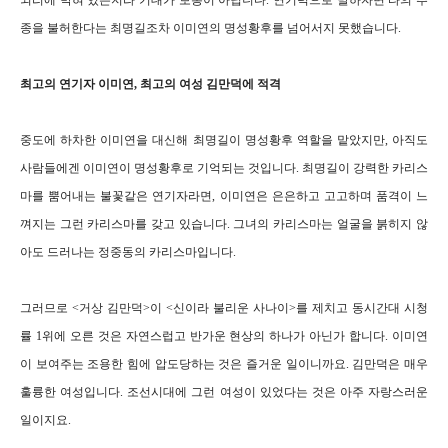
뇌리에 박혀 있는지라 기대가 보통이 아닙니다. 연기력으로 말하자면 타의 추
종을 불허한다는 최명길조차 이미연의 명성황후를 넘어서지 못했습니다.
최고의 연기자 이미연, 최고의 여성 김만덕에 적격
중도에 하차한 이미연을 대신해 최명길이 명성황후 역할을 맡았지만, 아직도
사람들에겐 이미연이 명성황후로 기억되는 것입니다. 최명길이 강력한 카리스
마를 뿜어내는 불꽃같은 연기자라면, 이미연은 은은하고 고고하며 품격이 느
껴지는 그런 카리스마를 갖고 있습니다. 그녀의 카리스마는 얼굴을 붉히지 않
아도 드러나는 정중동의 카리스마입니다.
그러므로 <거상 김만덕>이 <신이라 불리운 사나이>를 제치고 동시간대 시청
률 1위에 오른 것은 자연스럽고 반가운 현상의 하나가 아닌가 합니다. 이미연
이 보여주는 조용한 힘에 압도당하는 것은 즐거운 일이니까요. 김만덕은 매우
훌륭한 여성입니다. 조선시대에 그런 여성이 있었다는 것은 아주 자랑스러운
일이지요.