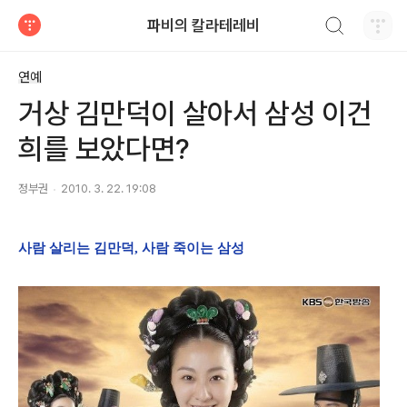
검색하기
파비의 칼라테레비
티스토리
연예
거상 김만덕이 살아서 삼성 이건
희를 보았다면?
정부권
2010. 3. 22. 19:08
사람 살리는 김만덕, 사람 죽이는 삼성