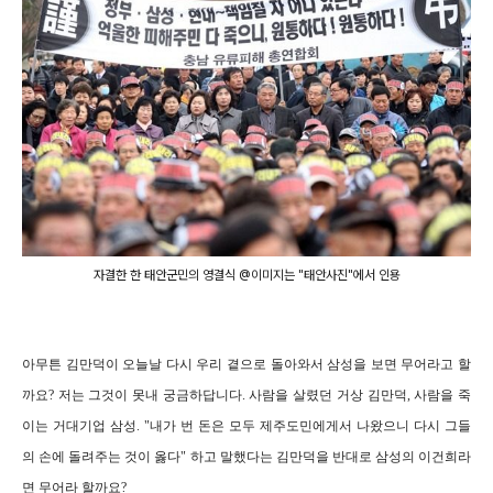
자결한 한 태안군민의 영결식 @이미지는 "태안사진"에서 인용
아무튼 김만덕이 오늘날 다시 우리 곁으로 돌아와서 삼성을 보면 무어라고 할
까요? 저는 그것이 못내 궁금하답니다. 사람을 살렸던 거상 김만덕, 사람을 죽
이는 거대기업 삼성. "내가 번 돈은 모두 제주도민에게서 나왔으니 다시 그들
의 손에 돌려주는 것이 옳다" 하고 말했다는 김만덕을 반대로 삼성의 이건희라
면 무어라 할까요?