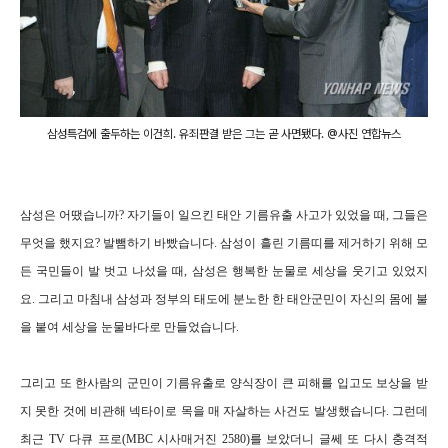
삼성특검에 출두하는 이건희. 유죄판결 받은 그는 곧 사면됐다. @사진 연합뉴스
삼성은 어땠습니까? 자기들이 일으킨 태안 기름유출 사고가 있었을 때, 그들은
무엇을 했지요? 발뺌하기 바빴습니다. 삼성이 흘린 기름띠를 제거하기 위해 모
든 국민들이 발 벗고 나섰을 때, 삼성은 행복한 눈물로 세상을 웃기고 있었지
요. 그리고 마침내 삼성과 정부의 태도에 분노한 한 태안군민이 자신의 몸에 불
을 붙여 세상을 눈물바다로 만들었습니다.
그리고 또 한사람의 군민이 기름유출로 양식장이 큰 피해를 입고도 보상을 받
지 못한 것에 비관해 넥타이로 목을 매 자살하는 사건도 발생했습니다. 그런데
최근 TV 다큐 프로(MBC 시사매거진 2580)를 보았더니 글쎄 또 다시 충격적