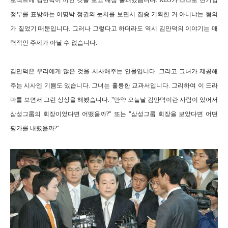
로젝트에 김만덕이 끼인 것을 보고 내심 불쾌했습니다. KBS가 스스로 친기업
정부를 표방하는 이명박 정권의 눈치를 보면서 집중 기획한 거 아니냐는 혐의
가 짙었기 때문입니다. 그러나 그렇다고 하더라도 역시 김만덕의 이야기는 매
력적인 주제가 아닐 수 없습니다.
김만덕은 우리에게 많은 것을 시사해주는 인물입니다. 그리고 그녀가 제공해
주는 시사엔 기쁨도 있습니다. 그녀는 훌륭한 교과서입니다. 그리하여 이 드라
마를 보면서 그런 상상을 해봤습니다. "만약 오늘날 김만덕이란 사람이 있어서
삼성그룹의 회장이었다면 어땠을까?" 또는 "삼성그룹 회장을 보았다면 어떤
평가를 내렸을까?"