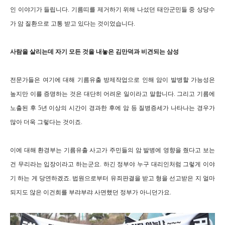
인 이야기가 들립니다. 기름띠를 제거하기 위해 나섰던 태안군민들 중 상당수
가 암 질환으로 고통 받고 있다는 것이었습니다.
사람을 살리는데 자기 모든 것을 내놓은 김만덕과 비견되는 삼성
전문가들은 여기에 대해 기름유출 방제작업으로 인해 암이 발병할 가능성은
높지만 이를 증명하는 것은 대단히 어려운 일이라고 말합니다. 그리고 기름에
노출된 후 5년 이상의 시간이 경과한 후에 암 등 질병증세가 나타나는 경우가
많아 더욱 그렇다는 것이죠.
이에 대해 환경부는 기름유출 사고가 주민들의 암 발병에 영향을 줬다고 보는
건 무리라는 입장이라고 하는군요. 하긴 정부야 누구 대리인처럼 그렇게 이야
기 하는 게 당연하겠죠. 법원으로부터 유죄판결을 받고 형을 선고받은 지 얼마
되지도 않은 이건희를 부랴부랴 사면했던 정부가 아니던가요.