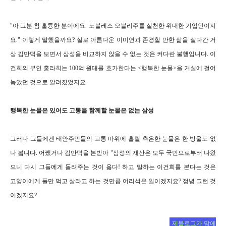
"아 그분 참 훌륭한 분이에요. 노블레스 오블리주를 실천한 위대한 기업인이지
요." 이렇게 말했을까요? 실로 아름다운 이미연과 존경할 만한 삶을 살다간 거
상 김만덕을 보면서 삼성을 비교하지 않을 수 없는 것은 커다란 불행입니다. 이
건희의 부인 홍라희는 100억 원대를 호가한다는 <행복한 눈물>을 거실에 걸어
놓았던 것으로 알려졌었지요.
행복한 눈물은 있어도 고통을 함께할 눈물은 없는 삼성
그러나 그들에겐 태안주민들의 고통 따위에 흘릴 측은한 눈물은 한 방울도 없
나 봅니다. 어쨌거나 김만덕을 본받아 "삼성의 재산은 모두 국민으로부터 나왔
으니 다시 그들에게 돌려주는 것이 옳다! 하고 말하는 이건희를 본다는 것은
고양이에게 풀만 먹고 살라고 하는 것만큼 어리석은 일이겠지요? 정녕 그런 것
이겠지요?
제블로그가 맘에