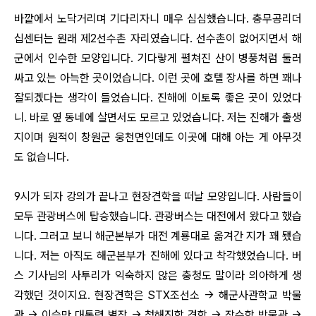
바깥에서 노닥거리며 기다리자니 매우 심심했습니다. 충무공리더
십센터는 원래 제2선수촌 자리였습니다. 선수촌이 없어지면서 해
군에서 인수한 모양입니다. 기다랗게 펼쳐진 산이 병풍처럼 둘러
싸고 있는 아늑한 곳이었습니다. 이런 곳에 호텔 장사를 하면 꽤나
잘되겠다는 생각이 들었습니다. 진해에 이토록 좋은 곳이 있었다
니. 바로 옆 동네에 살면서도 모르고 있었습니다. 저는 진해가 출생
지이며 원적이 창원군 웅천면인데도 이곳에 대해 아는 게 아무것
도 없습니다.
9시가 되자 강의가 끝나고 현장견학을 떠날 모양입니다. 사람들이
모두 관광버스에 탑승했습니다. 관광버스는 대전에서 왔다고 했습
니다. 그러고 보니 해군본부가 대전 계룡대로 옮겨간 지가 꽤 됐습
니다. 저는 아직도 해군본부가 진해에 있다고 착각했었습니다. 버
스 기사님의 사투리가 익숙하지 않은 충청도 말이라 의아하게 생
각했던 것이지요. 현장견학은 STX조선소 → 해군사관학교 박물
관 → 이승만 대통령 별장 → 청해진함 견학 → 잠수함 박물관 →