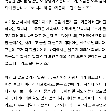
박물관 안내를 맡았던 모 중령이 거듭니다. "네, 지금은 모두 금지
되어 있습니다. 그러니까 저 물고기들이 그걸 아는 거죠."
여기뿐만 아니라 해군기지 어느 곳을 가든지 물고기들이 바글바글
하다는 겁니다. 그 중령은 계속해서 이렇게 말했습니다. "누가 물
고기더러 머리 나쁘다고 하는지 모르겠어요. 왜, 그러잖아요? 머리
안 돌아가는 사람보고 놀릴 때 물고기 뭐다 이런 식으로 말입니다.
그런데 그거 다 헛말이에요. 바다에서는 물고기 머리가 최곱니다.
이놈들은 벌써 다 알고 여기 모인 거예요. 여기 오면 안전하다는 걸
알고 다 이리로 모이는 거죠."
하긴 그 말도 일리가 있습니다. 육지에선 사람 머리가 최고고 바다
에선 물고기 머리가 최고겠지요. 물론 초원에 가면 사자나 하이에
나가 우리보다 머리가 더 좋을 겁니다. 이런 말 써도 되는지 모르겠
지만, 나와바리란 말도 있지 않습니까? 바다는 물고기들의 나와바
리죠. 아무튼 정말 대단했습니다. 갑자기 침이 꼴딱하고 목구멍으