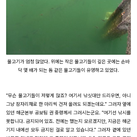
물고기가 엄청 많았다. 위에는 작은 물고기들이 깊은 곳에는 손바
닥 몇 배가 되는 돔 같은 물고기들이 유영하고 있었다.
"무슨 물고기들이 저렇게 많죠? 여기서 낚싯대만 드리우면, 아니
그냥 잠자리채로 한 마리씩 건져 올려도 되겠는데요." 그러자 옆에
있던 해군본부 공보팀 권 중령께서 그러시는군요. "여기선 낚시를
못합니다. 금지되어 있죠. 전에는 했는지 모르겠지만, 지금은 해군
기지 내에선 모두 금지된 걸로 알고 있습니다." 그러자 곁에 있던