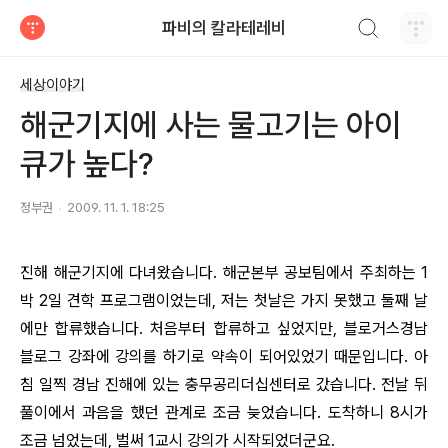
검색하기
파비의 칼라테레비
티스토리
세상이야기
해군기지에 사는 물고기는 아이
큐가 높다?
정부권
2009. 11. 1. 18:25
진해 해군기지에 다녀왔습니다. 해군본부 공보팀에서 주최하는 1
박 2일 견학 프로그램이었는데, 저는 첫날은 가지 못했고 둘째 날
에만 합류했습니다. 처음부터 합류하고 싶었지만, 블로거스경남
블로그 강좌에 강의를 하기로 약속이 되어있었기 때문입니다. 아
침 일찍 경남 진해에 있는 충무공리더십센터로 갔습니다. 전날 뒤
풀이에서 과음을 했던 관계로 조금 늦었습니다. 도착하니 8시가
조금 넘었는데, 벌써 1교시 강의가 시작되었더군요.