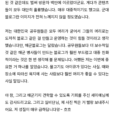
된 것 같은데도 벌써 방문자 백만에 이르렀더군요. 게다가 콘텐츠
들이 모두 대단히 훌륭했습니다. 매우 대중적이기도 했고요. 군대
블로그란 이미지가 전혀 느껴지지 않을 정도였습니다.
저는 대한민국 공무원들은 모두 머리가 굳어서 그들의 머리로는
도저히 블로그 같은 걸 만들고 운영하는 것이 힘들 것이라고 생각
했습니다만, 해군블로그는 달랐습니다. 공무원들보다 더 보수적일
것 같은 해군 병사들이 만드는 블로그가 훨씬 부드럽고 대중 친화
적이라는 것은 한 번 생각해 볼 문제입니다. 어쨌든 저는 이번에 중
요한 거 하나를 알았습니다. 물고기도 아이큐가 있다는 사실. 때와
장소에 따라선 육지에 사는 사람보다 훨씬 머리가 좋을 수 있다는
사실 말입니다.
아 참, 그리고 해군기지 견학할 수 있도록 기회를 주신 세미예님께
도 감사드리고요. 그리고 실비단님, 제 사진 찍은 거 빨랑 보내주시
어요. 저 성질이 매우 급하답니다앙~ 흐흐