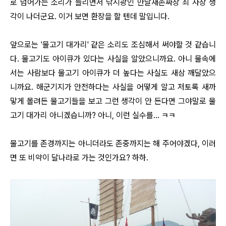
로 넘어가는 소리가 들리면서 낚시광인 만날재손짜장 최 사장 생
각이 나더군요. 이거 보면 환장을 할 텐데 말입니다.
앞으로는 '물고기 대가리' 같은 소리도 조심해서 써야할 것 같습니
다. 물고기도 아이큐가 있다는 사실을 알았으니까요. 아니 물속에
서는 사람보다 물고기 아이큐가 더 높다는 사실도 새삼 깨달았으
니까요. 해군기지가 안전하다는 사실을 어떻게 알고 저토록 새까
맣게 몰려든 물고기들을 보고 그런 생각이 안 든다면 그야말로 물
고기 대가리 아니겠습니까? 아니, 이런 실수를… ㅋㅋ
물고기를 존경까지는 아니더라도 존중까지는 해 주어야겠다, 이러
면 또 비약이 달나라로 가는 것인가요? 하하.