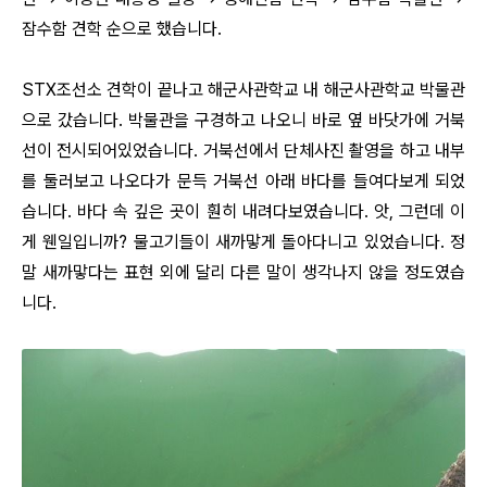
잠수함 견학 순으로 했습니다.
STX조선소 견학이 끝나고 해군사관학교 내 해군사관학교 박물관
으로 갔습니다. 박물관을 구경하고 나오니 바로 옆 바닷가에 거북
선이 전시되어있었습니다. 거북선에서 단체사진 촬영을 하고 내부
를 둘러보고 나오다가 문득 거북선 아래 바다를 들여다보게 되었
습니다. 바다 속 깊은 곳이 훤히 내려다보였습니다. 앗, 그런데 이
게 웬일입니까? 물고기들이 새까맣게 돌아다니고 있었습니다. 정
말 새까맣다는 표현 외에 달리 다른 말이 생각나지 않을 정도였습
니다.