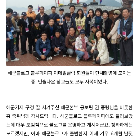
해군블로그 블루페이퍼 이메일클럽 회원들이 단체촬영에 모이는
중. 인솔나온 장교들도 모두 사복이었다.
해군기지 구경 잘 시켜주신 해군본부 공보팀 권 중령님을 비롯한
홍 중위님께 감사드립니다. 해군블로그 블루페이퍼에도 들러보았
는데 매우 모범적으로 블로그를 운영하고 계시더군요. 정확하게는
모르겠지만, 아마 해군블로그가 출범한지 이제 겨우 6개월 남짓