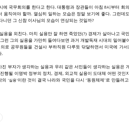
시에 국무회의를 한다고 한다. 대통령과 장관들이 아침 8시부터 회
 움직여야 할까. 열심히 일하는 모습은 정말 보기에 좋다. 그런데
다니던 그 신참 이사님의 모습이 연상되는 것일까?
실용을 외친다. 마치 실용만 잘 하면 죽었던(?) 경제가 살아나고 국
 그런 그의 실용을 가만히 들여다보면 과거 개발독재 시대의 밀어붙
국무회의로 공무원들을 건설사 부하직원 다루듯 닦달하면서 미국에 가
.
가진 부자가 생각하는 실용과 우리 같은 서민들이 생각하는 실용은 개
 진행될 이명박 정부의 정치, 경제, 외교적 실용이 도대체 어떤 것인
명박의
이란 것이 결국 나라와 국민을 다시 ‘동원체제’로 만들려고
‘실용’