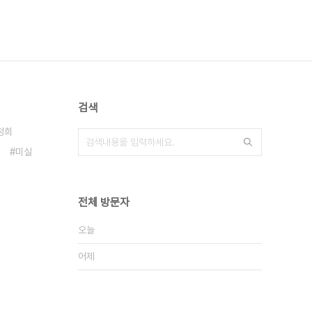
검색
정희
미실
전체 방문자
오늘
어제