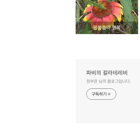
팔불출의 행복
파비의 칼라테레비
정부권 님의 블로그입니다.
구독하기