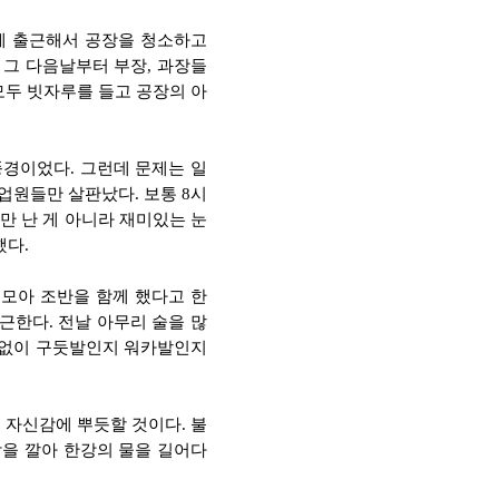
시에 출근해서 공장을 청소하고
 그 다음날부터 부장, 과장들
모두 빗자루를 들고 공장의 아
풍경이었다. 그런데 문제는 일
업원들만 살판났다. 보통 8시
만 난 게 아니라 재미있는 눈
했다.
모아 조반을 함께 했다고 한
근한다. 전날 아무리 술을 많
지없이 구둣발인지 워카발인지
 자신감에 뿌듯할 것이다. 불
을 깔아 한강의 물을 길어다