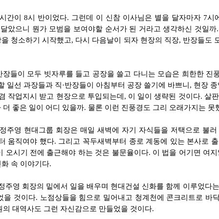
시간이 8시 반이었다. 그런데 이 신참 이사님은 별을 달자마자 7
 달았으니 뭔가 모범을 보여야할 순서가 된 거라고 생각하신 것일까.
장을 청소하기 시작했고, 다시 다음날이 되자 현장의 직장, 반장들도 
·반장들이 모두 빗자루를 들고 공장을 쓸고 다니는 모습은 희한한 진
할 일선 과장들과 직·반장들이 아침부터 공장 쓸기에 바쁘니, 현장 종
 겸 작업지시 받고 현장으로 투입되는데, 이 일이 생략된 것이다. 살판
더 좋은 일이 어디 있을까. 물론 이런 진풍경도 그리 오래가지는 못
 정주영 현대그룹 회장은 매일 새벽에 자기 자식들을 저택으로 불러 
터 움직여야 했다. 그리고 꼭두새벽부터 종로 계동에 있는 본사로 출
이 오시기 전에 출근해야 하는 것은 불문율이다. 이 법을 어기면 여
 신화 속 이야기다.
정주영 회장의 밑에서 일을 배우며 현대건설 신화를 함께 이루었다는
었을 것이다. 노점상들을 힘으로 밀어내고 청계천에 콘크리트로 바닥
원의 대역사도 그런 자신감으로 만들었을 것이다.