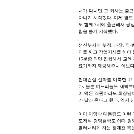
내가 다니던 그 회사는 출근
다니기 시작했다. 이제 별도
도 함께 7시에 출근해서 공
침을 쓸기 시작했다.
생산부서의 부장, 과장, 직
과를 짜고 작업지시를 해야 
15분쯤 되면 집합해서 교육
요기까지 제공해주니 이보다 
현대건설 신화를 이룩한 고
다. 물론 며느리들도 새벽부
이 먹은 직원이라도 회장님
가 날라 온다고 했다. 역시
아마 이명박 대통령도 이런 
도저식 경영철학도 이때 얻
흘러내리게 하는 청계천 복