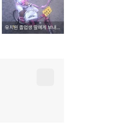
유치원 졸업생 딸에게 보내는 편지