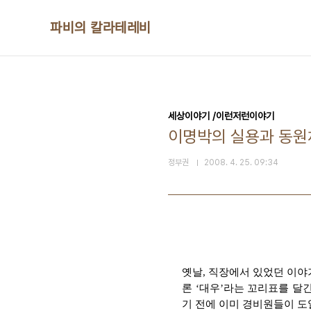
본문 바로가기
파비의 칼라테레비
세상이야기 /이런저런이야기
이명박의 실용과 동원
정부권
2008. 4. 25. 09:34
옛날, 직장에서 있었던 이야
론 ‘대우’라는 꼬리표를 달
기 전에 이미 경비원들이 도