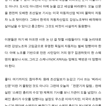
도 아니다. 도사도 아니면서 아예 눈을 감고 세상을 바라본다. 오늘 신문
을 완전히 도배한 조선일보 기사는 미국 자동차산업 빅3의 몰락이 자동
차 노조 탓이란다. 그래서 한국의 자동차산업도 강성노조부터 배격해야
살아남을 수 있다고 충고한다. 그것도 버젓이 사설까지 동원했다.
이분들은 자기 배 아프면 사돈 논 산 걸 탓할 사람들이다. 이들 논리대로
라면 강성노조와 고임금으로 유명한 독일의 자동차는 벌써 망했어야 한
다. 아예 노조를 기반으로 만든 사민당이 거의 영구 집권하듯이 한 스웨
덴의 볼보나 사브, 그리고 스케니아(SCANIA)는 망해도 백번은 더 망했어
야 한다.
좋다. 여기까지도 참아주자. 원래 조선일보가 눈감고 기사 쓰는 ‘찌라시
신문’이란 거 몰랐던 것도 아니다. 그런데 오늘자 「전문기자 칼럼」란에
실린 ‘스페인 총리의 수모’란 제목의 기사를 보니 가관이 도들 넘었다. 스
페인 총리가 수모를 당했다는 설정도 우스운 이야기지만, 미국이 초청하
는 G20 명단에 스페인이 빠졌다고 해서 스페인 총리가 부시에게 수모를