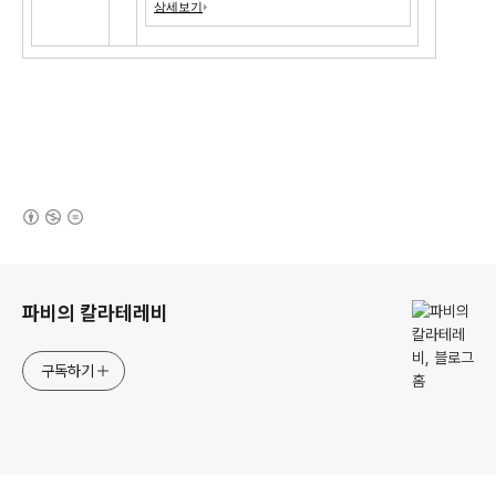
상세보기
(새창열림)
로그 정보
파비의 칼라테레비
구독하기