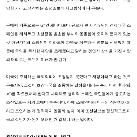
당한 거라고 생각하는 조선일보의 사고방식이 더 우습다.
구매력 기준으로는 G7인 캐나다보다 규모가 큰 세계 9위의 경제대국 스
페인을 제쳐두고 초청장을 발송한 부시의 옹졸함이 오히려 문제가 있는
것 아닌가? 왜 스페인이 이라크에 파병을 거부하는 명분을 선택했기 때
문에 국익을 무시한 재앙을 초래했다고 말하는 것인지 상식을 가진 사람
의 머리로는 도무지 이해가 안 된다.
미국이 주최하는 국제회의에 초청받지 못했다고 재앙이라고 하는 것도
우습지만, 그것이 초강대국을 조롱하는 결정을 내리는 순간 이런 후과(後
果)를 각오했어야 한다고 사파테로 총리와 스페인 국민들에게 충고하는
조선일보는 거의 코메디 수준이다. 아예 스페인더러 미국의 식민지가 되
라고 조언하는 게 정직하지 않을까 싶다. 이미 조선일보는 정신적으로 미
국의 식민지가 된지 오래인 거 같으니 하는 말이다.
조선일보 보다가 내 양심에 털 나겠다