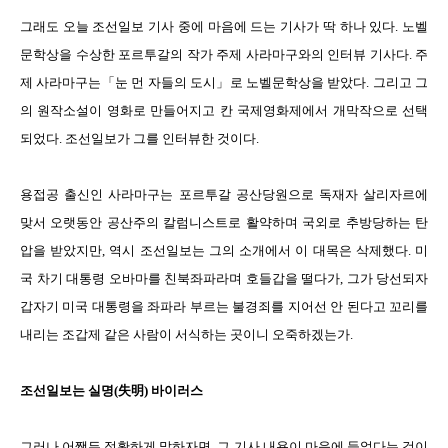
그래도 오늘 조선일보 기사 중에 마음에 드는 기사가 딱 하나 있다. 노벨
문학상을 수상한 포르투갈의 작가 주제 사라마구와의 인터뷰 기사다. 주
제 사라마구는「눈 먼 자들의 도시」로 노벨문학상을 받았다. 그리고 그
의 원작소설이 영화로 만들어지고 칸 국제영화제에서 개막작으로 선택
되었다. 조선일보가 그를 인터뷰한 것이다.
용접공 출신인 사라마구는 포르투갈 공산당원으로 독재자 살리자르에
맞서 오랫동안 공산주의 칼럼니스트로 활약하며 국외로 추방당하는 탄
압을 받았지만, 역시 조선일보는 그의 소개에서 이 대목은 삭제했다. 미
국 차기 대통령 오바마를 친북좌파라며 호들갑을 떨다가, 그가 당선되자
갑자기 미국 대통령을 좌파라 부르는 불경죄를 지어선 안 된다고 꼬리를
내리는 조갑제 같은 사람이 서식하는 곳이니 오죽하겠는가.
조선일보는 실명(失明) 바이러스
그러나 어쨌든
정확하게 말하자면, 그 기사 내용이 마음에 들었다는 것이