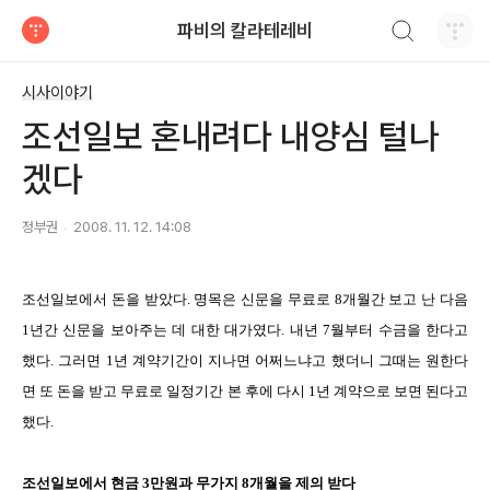
검색하기
파비의 칼라테레비
티스토리
시사이야기
조선일보 혼내려다 내양심 털나
겠다
정부권
2008. 11. 12. 14:08
조선일보에서 돈을 받았다. 명목은 신문을 무료로 8개월간 보고 난 다음
1년간 신문을 보아주는 데 대한 대가였다. 내년 7월부터 수금을 한다고
했다. 그러면 1년 계약기간이 지나면 어쩌느냐고 했더니 그때는 원한다
면 또 돈을 받고 무료로 일정기간 본 후에 다시 1년 계약으로 보면 된다고
했다.
조선일보에서 현금 3만원과 무가지 8개월을 제의 받다