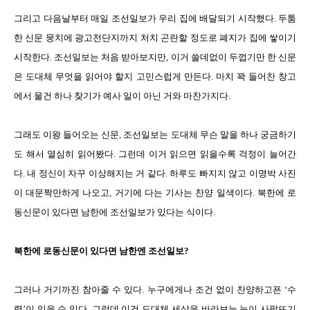
그리고 다음날부터 매일 조선일보가 우리 집에 배달되기 시작했다. 두툼
한 신문 뭉치에 광고전단지까지 처치 곤란할 정도로 폐지가 집에 쌓이기
시작한다. 조선일보는 처음 받아보지만, 이거 쓸데없이 두껍기만 한 신문
은 도대체 무엇을 읽어야 할지 고민스럽게 만든다. 마치 꽉 들어찬 창고
에서 물건 하나 찾기가 예사 일이 아닌 거와 마찬가지다.
그래도 이왕 들어오는 신문, 조선일보는 도대체 무슨 말을 하나 궁금하기
도 해서 열심히 읽어봤다. 그런데 이거 읽으면 읽을수록 걱정이 늘어간
다. 내 정신이 자꾸 이상해지는 거 같다. 하루도 빠지지 않고 이명박 사진
이 대문짝만하게 나오고, 거기에 다는 기사는 찬양 일색이다. 북한에 로
동신문이 있다면 남한에 조선일보가 있다는 식이다.
북한에 로동신문이 있다면 남한엔 조선일보?
그러나 거기까진 참아줄 수 있다. 누구에게나 조건 없이 찬양하고픈 ‘수
령’이 있을 수 있다. 그런데 이건 도대체 세상을 바라보는 눈이 사팔뜨기