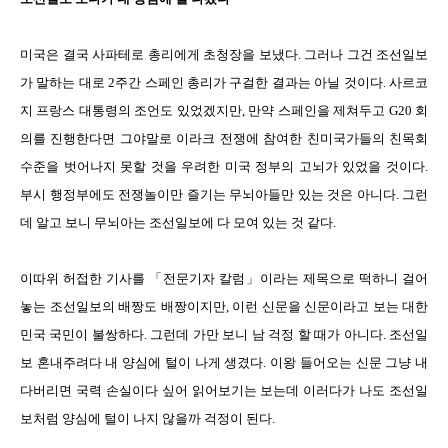
미국은 결국 사파테로 총리에게 초청장을 보냈다. 그러나 그건 조선일보
가 말하는 대로 2주간 스페인 총리가 구걸한 결과는 아닐 것이다. 사르코
지 프랑스 대통령의 조언도 있었겠지만, 만약 스페인을 제쳐두고 G20 회
의를 진행한다면 그야말로 이라크 전쟁에 참여한 친미국가들의 친목회
수준을 벗어나지 못할 것을 우려한 미국 정부의 고뇌가 있었을 것이다.
부시 행정부에도 전쟁놀이만 즐기는 무뇌아들만 있는 것은 아니다. 그런
데 알고 보니 무뇌아는 조선일보에 다 모여 있는 것 같다.
이따위 허접한 기사를 「전문기자 칼럼」이라는 제목으로 떡하니 걸어
놓는 조선일보의 배짱도 배짱이지만, 이런 신문을 신문이라고 보는 대한
민국 국민이 불쌍하다. 그런데 가만 보니 남 걱정 할 때가 아니다. 조선일
보 혼내주려다 내 양심에 털이 나게 생겼다. 이왕 들어오는 신문 그냥 내
다버리면 국력 손실이다 싶어 읽어보기는 보는데 이러다가 나도 조선일
보처럼 양심에 털이 나지 않을까 걱정이 된다.