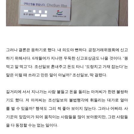
그러나 결론은 응하기로 했다. 내 의도야 뻔하다. 공정거래위원회에 신고
하기 위해서다. 6개월여가 지나면 두둑한 신고포상금도 나올 것이다. ‘꿩
먹고 알 먹고’다. 조선일보 혼내주고 돈도 타니 ‘도랑치고 가재 잡는다’는
말은 이럴 때 쓰라고 만든 말이 아닐까? 조선일보, 딱 걸렸다.
길거리에 서서 지나가는 사람 붙들고 돈을 돌리는 아저씨가 한편 불쌍하
기도 했다. 저 아저씨는 조선일보의 불법행각에 휘둘리는 대가로 얼마
를 벌 수 있을까? 행색도 그리 썩 좋아 보이지 않는다. 그러나 어쩌랴. 사
기꾼의 앞잡이가 되어 움직이는 사람들을 많이 보아왔지만, 그런 사람들
을 다 동정할 수는 없는 일이다.