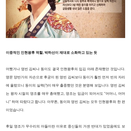
이중적인 인현왕후 역할, 박하선이 제대로 소화하고 있는 듯
어쨌거나 영빈 김씨나 동이도 결국 인현왕후의 입김 아래 존재했던 것입니다.
명문 양반가의 자손으로 후궁이 된 영빈 김씨보다 동이가 훨씬 먼저 빈의 자리
에 올랐으니 동이의 실력(?)이 매우 출중했던 것은 분명해 보입니다. 영빈 김씨
는 왕자 시절의 영조를 매우 총애했고, 영조는 임금이 되어서도 "어머니, 어머
니" 하며 따랐다고 합니다. 아무튼, 동이와 영빈 김씨는 모두 인현왕후와 한 편
이었습니다.
후일 영조가 무수리의 아들이란 이유로 중신들의 거센 반대가 있었음에도 보