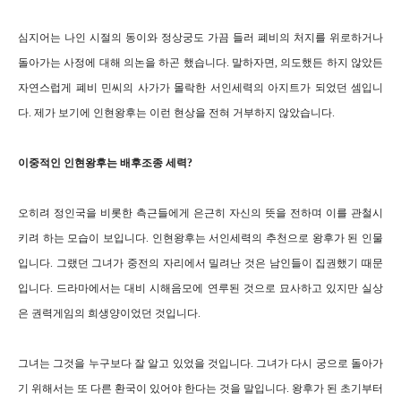
심지어는 나인 시절의 동이와 정상궁도 가끔 들러 폐비의 처지를 위로하거나
돌아가는 사정에 대해 의논을 하곤 했습니다. 말하자면, 의도했든 하지 않았든
자연스럽게 폐비 민씨의 사가가 몰락한 서인세력의 아지트가 되었던 셈입니
다. 제가 보기에 인현왕후는 이런 현상을 전혀 거부하지 않았습니다.
이중적인 인현왕후는 배후조종 세력?
오히려 정인국을 비롯한 측근들에게 은근히 자신의 뜻을 전하며 이를 관철시
키려 하는 모습이 보입니다. 인현왕후는 서인세력의 추천으로 왕후가 된 인물
입니다. 그랬던 그녀가 중전의 자리에서 밀려난 것은 남인들이 집권했기 때문
입니다. 드라마에서는 대비 시해음모에 연루된 것으로 묘사하고 있지만 실상
은 권력게임의 희생양이었던 것입니다.
그녀는 그것을 누구보다 잘 알고 있었을 것입니다. 그녀가 다시 궁으로 돌아가
기 위해서는 또 다른 환국이 있어야 한다는 것을 말입니다. 왕후가 된 초기부터