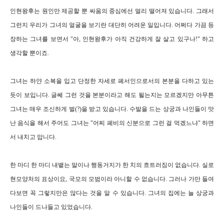
인현왕후는 원인만 제공할 뿐 싸움의 중심에선 멀리 떨어져 있습니다. 그래서
그런지 우리가 그녀의 얼굴을 보기란 대단히 어려운 일입니다. 어쩌다 가끔 등
장하는 그녀를 보면서 "아, 인현왕후가 아직 건강하게 잘 살고 있구나!" 하고
생각할 뿐이죠.
그녀는 하얀 소복을 입고 단정한 자세로 폐서인으로서의 본분을 다하고 있는
듯이 보입니다. 글쎄 그런 것을 본분이라고 해도 될는지는 모르겠지만 아무튼
그녀는 매우 조신하게 벌(?)을 받고 있습니다. 수발을 드는 상궁과 나인들이 맛
난 음식을 해서 주어도 그녀는 "어찌 폐비의 신분으로 그런 걸 먹겠느냐" 하면
서 내치고 맙니다.
한 마디 한 마디 내뱉는 말이나 행동거지가 한 치의 흐트러짐이 없습니다. 실로
현모양처의 표상이요, 국모의 모범이라 아니할 수 없습니다. 그러나 가만 들여
다보면 꼭 그렇지만은 않다는 것을 알 수 있습니다. 그녀의 집에는 늘 상궁과
나인들이 드나들고 있었습니다.