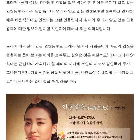
드라마 <동이>에서 인현왕후 역할을 맡은 박하선의 인상은 우리가 알고 있는
인현왕후와 아주 닮았습니다. 우리가 알고 있는 인현왕후란 현숙하고 인자한,
매우 바람직하다고 인정되는 그런 인물입니다. 실제와 우리가 알고 있는 인현
왕후에 대한 정보가 일치할 것인지에 대해서 저는 회의적입니다.
드라마 제작진이 만든 인현왕후도 그래서 넌지시 사람들에게 자신의 입장을
관철하는 듯이 보이는 폐비를 보여주고 싶었던 것은 아닐까요? 아마 그러지 않
았다면 근신하며 자숙해야 할 폐비의 사가에 서인의 지도자 정인국이 무시로
드나든다든지, 감찰부 정상궁을 비롯한 상궁, 나인들이 수시로 궐내 사정을 보
고한다든지 하는 일이 있을 수 있겠습니까?