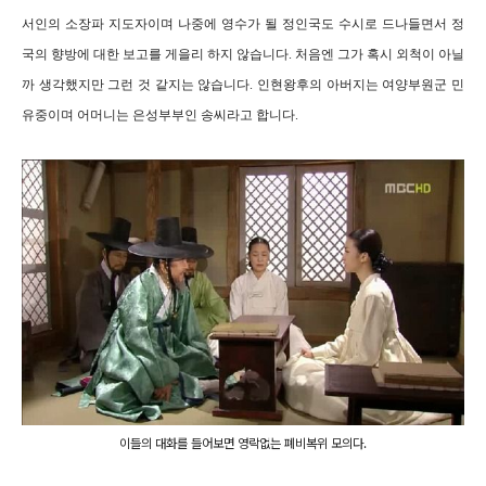
서인의 소장파 지도자이며 나중에 영수가 될 정인국도 수시로 드나들면서 정
국의 향방에 대한 보고를 게을리 하지 않습니다. 처음엔 그가 혹시 외척이 아닐
까 생각했지만 그런 것 같지는 않습니다. 인현왕후의 아버지는 여양부원군 민
유중이며 어머니는 은성부부인 송씨라고 합니다.
이들의 대화를 들어보면 영락없는 폐비복위 모의다.