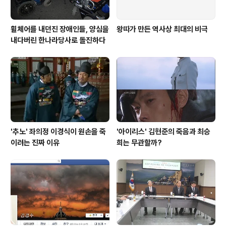
휠체어를 내던진 장애인들, 양심을
왕따가 만든 역사상 최대의 비극
내다버린 한나라당사로 돌진하다
'추노' 좌의정 이경식이 원손을 죽
'아이리스' 김현준의 죽음과 최승
이려는 진짜 이유
희는 무관할까?