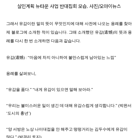
살인계획 뉴타운 사업 반대집회 모습. 사진/오마이뉴스
그래서 유감이란 말의 뜻이 무엇인지에 대해 사전에 나오는 용례를 찾아
제 블로그에 소개한 적이 있습니다. 그때 소개했던 유감(遺憾)의 뜻과 용
례를 다시 한 번 소개하면 다음과 같습니다.
유감(遺憾)
: “마음에 차지 아니하여 불만스럽게 남아있는 느낌”
용례를 살펴보니,
“유감을 품다.” “내게 유감이 있으면 말해 보아라.”
“우리는 불미스러운 일이 생긴 데 대해 유감스럽게 생각합니다.” (박완서
‘도시의 흉년’)
“양 서방은 노상 나이대접을 안 해주고 떵떵거리는 김두수에게 유감이
많다.” (박경리 토지)