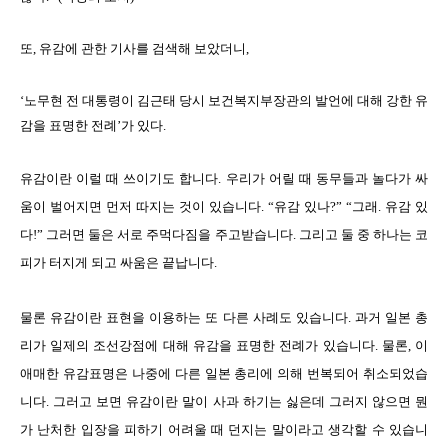
또, 유감에 관한 기사를 검색해 보았더니,
‘노무현 전 대통령이 김근태 당시 보건복지부장관의 발언에 대해 강한 유
감을 표명한 전례’가 있다.
유감이란 이럴 때 쓰이기도 합니다. 우리가 어릴 때 동무들과 놀다가 싸
움이 벌어지면 먼저 따지는 것이 있습니다. “유감 있나?” “그래. 유감 있
다!” 그러면 둘은 서로 주먹다짐을 주고받습니다. 그리고 둘 중 하나는 코
피가 터지게 되고 싸움은 끝납니다.
물론 유감이란 표현을 이용하는 또 다른 사례도 있습니다. 과거 일본 총
리가 일제의 조선강점에 대해 유감을 표명한 전례가 있습니다. 물론, 이
애매한 유감표명은 나중에 다른 일본 총리에 의해 번복되어 취소되었습
니다. 그러고 보면 유감이란 말이 사과 하기는 싫은데 그러지 않으면 뭔
가 난처한 입장을 피하기 어려울 때 던지는 말이라고 생각할 수 있습니