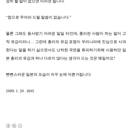
정히 할 말이 없으면 이러면 됩니다.
“참으로 무어라 드릴 말씀이 없습니다.”
물론 그래도 용서받기 어려운 일일 터인데, 총리란 사람이 하는 말이 고
작 유감이라니… 그런데 총리의 유감 표명이 우리나라에 진심으로 사과
한다는 말을 하기 싫으면서도 난처한 국면을 회피하기위해 사용하던 일
본 총리의 유감과 하나 다르지 않다는 생각이 드는 것은 왜일까요?
뻔뻔스러운 일본의 모습이 자꾸 눈에 어른거립니다.
2009. 1. 20. 파비
(새창열림)