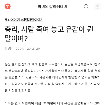
검색하기
파비의 칼라테레비
티스토리
세상이야기 /이런저런이야기
총리, 사람 죽여 놓고 유감이 뭔
말이여?
정부권
2009. 1. 20. 21:29
용산 철거민 참사에 대해 한승수 국무총리가 유감을 표명했습니다. 참으
로 유감스러운 총리입니다. 지난 가을에는 대통령이 불교계를 향해 유감
을 표명한 적이 있습니다. 서울시를 하나님에게 헌납한 이명박을 기쁘게
하고 싶었던지 전국의 절간을 다 태워 없애자고 기도하던 시골도시의 어
떤 시장도 있었지요.
여하튼 결국 이명박이 직접 TV 화면에 나와 유감을 표명했습니다. 그때