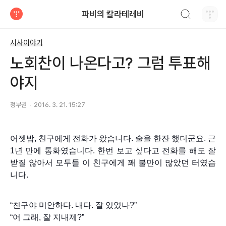
검색하기
파비의 칼라테레비
티스토리
시사이야기
노회찬이 나온다고? 그럼 투표해
야지
정부권
2016. 3. 21. 15:27
어젯밤, 친구에게 전화가 왔습니다. 술을 한잔 했더군요. 근
1년 만에 통화였습니다. 한번 보고 싶다고 전화를 해도 잘
받질 않아서 모두들 이 친구에게 꽤 불만이 많았던 터였습
니다.
“친구야 미안하다. 내다. 잘 있었나?”
“어 그래, 잘 지내제?”