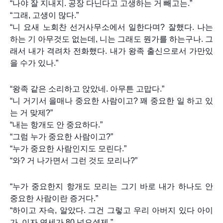
“나야 잘 지내지. 공장 다닌다고 고생하는 거 빼고는.”
“그래, 고생이 많다.”
“니 요새 노회찬 선거사무소에서 일한다며? 잘했다. 나는
하는 기 아무것도 없는데, 니는 그래도 뭔가를 하는구나. 그
래서 내가 격려차 전화했다. 내가 왕족 출신으로서 가만있
을 수가 있나.”
“왕족 같은 소리하고 앉았네. 아무튼 고맙다.”
“니 거기서 을매나 중요한 사람이고? 꽤 중요한 일 하고 있
는 거 맞제?”
“내는 항개도 안 중요하다.”
“그럼 누가 중요한 사람이고?”
“누가 중요한 사람인지도 모린다.”
“와? 거 나가면서 그런 것도 모리나?”
“누가 중요한지 항개도 모리는 그기 바로 내가 하나도 안
중요한 사람이란 증거다.”
“하이고 자슥, 알았다. 그건 그렇고 우리 아버지 있다 아이
가. 이자 연세가 80 넘으셨제.”