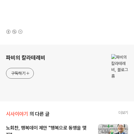
(새창열림)
로그 정보
파비의 칼라테레비
구독하기
더보기
시사이야기
의 다른 글
노회찬, 행복데이 제안 "행복으로 동맹을 맺