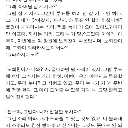
“그래, 아버님 잘 계시나?”
“그럼 잘 계시지. 그런데 투표를 하러 안 갈 기다 안 하나.
그래서 내가 찾아갔지. 아부지, 와 투표 안 할라 하십니까?
물었더니 이라시는 기라. 찍을 놈이 거 오데 있더노? 다리
만 아프다, 하시는 기라. 그래 내가 말씀드맀다 아이가. 아
부지, 이번에는 여 창원에 노회찬이 나온답니더. 노회찬이
예. 그카이 뭐라카시는지 아나?”
“뭐라카시더노?”
“노회찬이가 나와? 아, 글마라면 될 자격이 있지, 그럼 투표
해야지, 그카시는 기라. 하하. 이번에 우리 아부지도 투표할
기고, 우리 누나하고 자형도 있고, 우리 누나가 거 꽤 주변
에 역할 한다. 표 마이 모아줄 수 있을 기다. 내 그말 할라고
밤에 전화했다.”
“친구야, 고맙다. 니가 진정한 투사다.”
“그런 소리 마라. 내가 도와줄 수 있는 것도 없고. 니 불러내
서 소주라도 한잔 받아주고 싶거마는 그것도 뜻대로 안 되