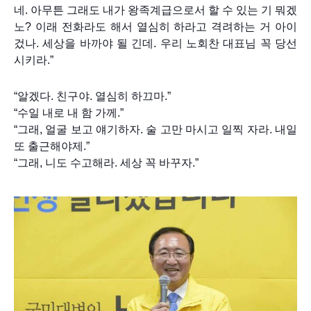
네. 아무튼 그래도 내가 왕족계급으로서 할 수 있는 기 뭐겠
노? 이래 전화라도 해서 열심히 하라고 격려하는 거 아이
겄나. 세상을 바까야 될 긴데. 우리 노회찬 대표님 꼭 당선
시키라.”
“알겠다. 친구야. 열심히 하끄마.”
“수일 내로 내 함 가께.”
“그래, 얼굴 보고 얘기하자. 술 고만 마시고 일찍 자라. 내일
또 출근해야제.”
“그래, 니도 수고해라. 세상 꼭 바꾸자.”