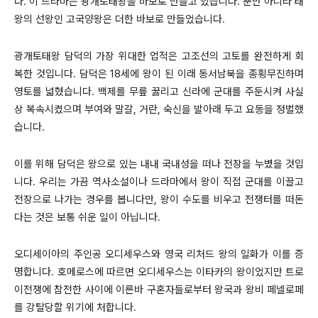
다. 이 드라마는 광개토태왕을 바보로 만들고 있습니다. 뿐만 아니라 태
왕의 선왕인 고국양왕은 더한 바보로 만들었습니다.
광개토태왕 담덕의 가장 위대한 업적은 고조선의 고토를 완전하게 회
복한 것입니다. 담덕은 18세에 왕이 된 이래 동서남북을 종횡무진하며
영토를 넓혔습니다. 백제를 무릎 꿇리고 신라에 군대를 주둔시켜 사실
상 복속시켰으며 부여와 말갈, 거란, 숙신을 발아래 두고 요동을 정벌했
습니다.
이를 위해 담덕은 왕으로 있는 내내 국내성을 떠나 전장을 누볐을 것입
니다. 우리는 가끔 역사소설이나 드라마에서 왕이 직접 군대를 이끌고
전장으로 나가는 경우를 봅니다만, 왕이 수도를 비우고 전쟁터를 떠돈
다는 것은 보통 쉬운 일이 아닙니다.
오디세이아의 주인공 오디세우스와 영국 리처드 왕의 일화가 이를 증
명합니다. 호메로스에 따르면 오디세우스는 이타카의 왕이었지만 트로
이전쟁에 참전한 사이에 이른바 구혼자들로부터 왕국과 왕비 페넬로페
를 강탈당할 위기에 처합니다.