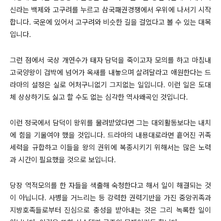
신라는 백제와 고구려를 누르고 삼국패권경쟁에서 우위에 나서기 시작
합니다. 국운에 있어서 고구려와 비슷한 길을 걸었다고 볼 수 있는 대목
입니다.
그런 점에서 국상 개연수가 태자 담덕을 죽이고자 모의를 하고 마침내
고국양왕이 겁박에 넘어가 옥새를 내놓으며 살려달라고 애원한다는 드
라마의 설정은 실로 어처구니없기 그지없는 일입니다. 이런 일은 도대
체 상상하기도 싫고 할 수도 없는 심각한 역사왜곡인 것입니다.
이런 정국에서 담덕이 왕위를 물려받았다면 그는 대외활동보다는 내치
에 힘을 기울여야 했을 것입니다. 드라마의 내용대로라면 흩어진 귀족
세력을 규합하고 이들을 왕의 권위에 복종시키기 위해서는 많은 노력
과 시간이 필요했을 것으로 보입니다.
당장 역적모의를 한 자들을 색출해 숙청한다고 해서 일이 해결되는 것
이 아닙니다. 사병을 거느리는 등 강력한 권력기반을 가진 중앙귀족과
지방호족들로부터 진심으로 충성을 받아내는 것은 그리 녹록한 일이