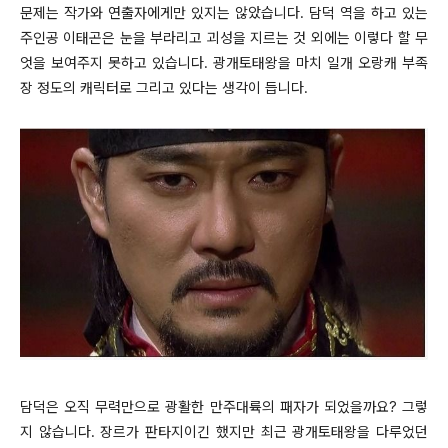
문제는 작가와 연출자에게만 있지는 않았습니다. 담덕 역을 하고 있는
주인공 이태곤은 눈을 부라리고 괴성을 지르는 것 외에는 이렇다 할 무
엇을 보여주지 못하고 있습니다. 광개토태왕을 마치 일개 오랑캐 부족
장 정도의 캐릭터로 그리고 있다는 생각이 듭니다.
담덕은 오직 무력만으로 광활한 만주대륙의 패자가 되었을까요? 그렇
지 않습니다. 장르가 판타지이긴 했지만 최근 광개토태왕을 다루었던