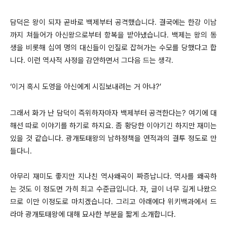
담덕은 왕이 되자 곧바로 백제부터 공격했습니다. 결국에는 한강 이남
까지 쳐들어가 아신왕으로부터 항복을 받아냈습니다. 백제는 왕의 동
생을 비롯해 십여 명의 대신들이 인질로 잡혀가는 수모를 당했다고 합
니다. 이런 역사적 사정을 감안하면서 그다음 드는 생각.
‘이거 혹시 도영을 아신에게 시집보내려는 거 아냐?’
그래서 화가 난 담덕이 즉위하자마자 백제부터 공격한다는? 여기에 대
해선 따로 이야기를 하기로 하지요. 좀 황당한 이야기긴 하지만 재미는
있을 것 같습니다. 광개토태왕의 남하정책을 연적과의 결투 정도로 만
들다니.
아무리 재미도 좋지만 지나친 역사왜곡이 짜증납니다. 역사를 왜곡하
는 것도 이 정도면 가히 최고 수준급입니다. 자, 글이 너무 길게 나왔으
므로 이만 이정도로 마치겠습니다. 그리고 아래에다 위키백과에서 드
라마 광개토태왕에 대해 묘사한 부분을 짧게 소개합니다.