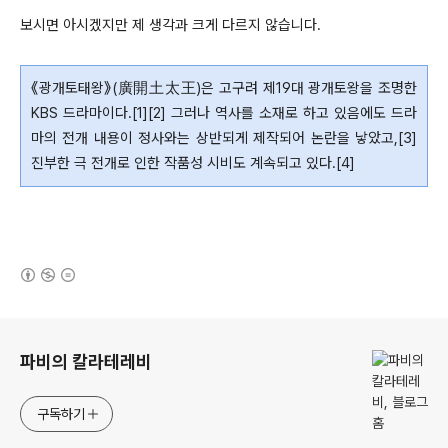
보시면 아시겠지만 제 생각과 크게 다르지 않습니다.
《광개토태왕》(廣開土太王)은 고구려 제19대 광개토왕을 조명한
KBS 드라마이다.[1][2] 그러나 역사를 소재로 하고 있음에도 드라
마의 전개 내용이 정사와는 상반되게 제작되어 논란을 낳았고,[3]
진부한 극 전개로 인한 작품성 시비도 계속되고 있다.[4]
(새창열림)
로그 정보
파비의 칼라테레비
구독하기