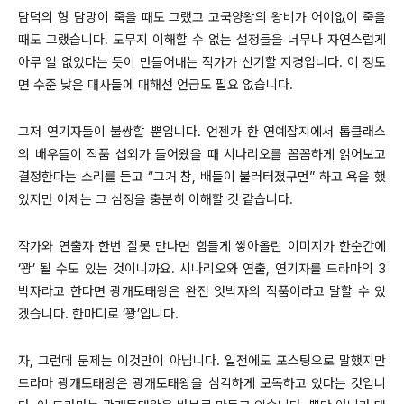
담덕의 형 담망이 죽을 때도 그랬고 고국양왕의 왕비가 어이없이 죽을
때도 그랬습니다. 도무지 이해할 수 없는 설정들을 너무나 자연스럽게
아무 일 없었다는 듯이 만들어내는 작가가 신기할 지경입니다. 이 정도
면 수준 낮은 대사들에 대해선 언급도 필요 없습니다.
그저 연기자들이 불쌍할 뿐입니다. 언젠가 한 연예잡지에서 톱클래스
의 배우들이 작품 섭외가 들어왔을 때 시나리오를 꼼꼼하게 읽어보고
결정한다는 소리를 듣고 “그거 참, 배들이 불러터졌구먼” 하고 욕을 했
었지만 이제는 그 심정을 충분히 이해할 것 같습니다.
작가와 연출자 한번 잘못 만나면 힘들게 쌓아올린 이미지가 한순간에
‘꽝’ 될 수도 있는 것이니까요. 시나리오와 연출, 연기자를 드라마의 3
박자라고 한다면 광개토태왕은 완전 엇박자의 작품이라고 말할 수 있
겠습니다. 한마디로 ‘꽝’입니다.
자, 그런데 문제는 이것만이 아닙니다. 일전에도 포스팅으로 말했지만
드라마 광개토태왕은 광개토태왕을 심각하게 모독하고 있다는 것입니