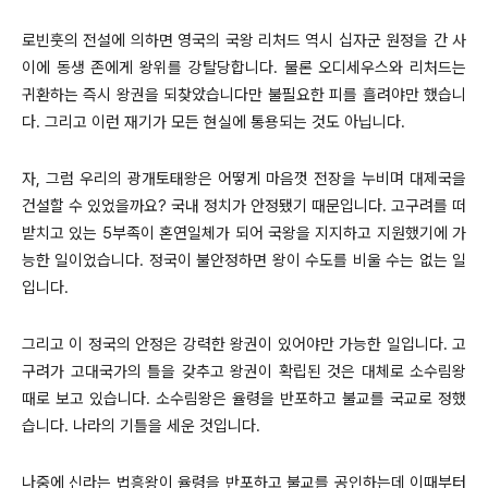
로빈훗의 전설에 의하면 영국의 국왕 리처드 역시 십자군 원정을 간 사
이에 동생 존에게 왕위를 강탈당합니다. 물론 오디세우스와 리처드는
귀환하는 즉시 왕권을 되찾았습니다만 불필요한 피를 흘려야만 했습니
다. 그리고 이런 재기가 모든 현실에 통용되는 것도 아닙니다.
자, 그럼 우리의 광개토태왕은 어떻게 마음껏 전장을 누비며 대제국을
건설할 수 있었을까요? 국내 정치가 안정됐기 때문입니다. 고구려를 떠
받치고 있는 5부족이 혼연일체가 되어 국왕을 지지하고 지원했기에 가
능한 일이었습니다. 정국이 불안정하면 왕이 수도를 비울 수는 없는 일
입니다.
그리고 이 정국의 안정은 강력한 왕권이 있어야만 가능한 일입니다. 고
구려가 고대국가의 틀을 갖추고 왕권이 확립된 것은 대체로 소수림왕
때로 보고 있습니다. 소수림왕은 율령을 반포하고 불교를 국교로 정했
습니다. 나라의 기틀을 세운 것입니다.
나중에 신라는 법흥왕이 율령을 반포하고 불교를 공인하는데 이때부터