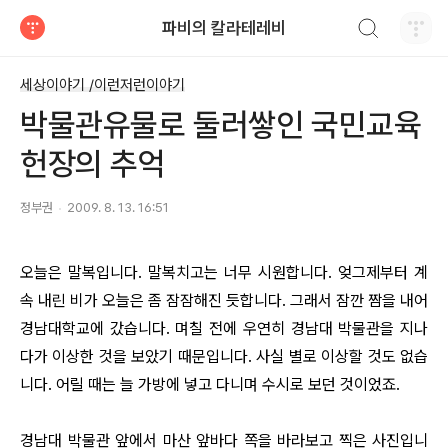
검색하기
파비의 칼라테레비
티스토리
세상이야기 /이런저런이야기
박물관유물로 둘러쌓인 국민교육
헌장의 추억
정부권
2009. 8. 13. 16:51
오늘은 말복입니다. 말복치고는 너무 시원합니다. 엊그제부터 계
속 내린 비가 오늘은 좀 잠잠해진 듯합니다. 그래서 잠깐 짬을 내어
경남대학교에 갔습니다. 며칠 전에 우연히 경남대 박물관을 지나
다가 이상한 것을 보았기 때문입니다. 사실 별로 이상할 것도 없습
니다. 어릴 때는 늘 가방에 넣고 다니며 수시로 보던 것이었죠.
경남대 박물관 앞에서 마산 앞바다 쪽을 바라보고 찍은 사진입니