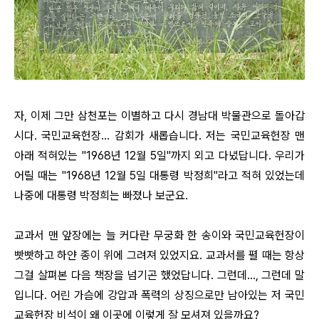
자, 이제 그만 삼천포는 이별하고 다시 경남대 박물관으로 돌아갑
시다. 국민교육헌장… 감회가 새롭습니다. 저는 국민교육헌장 맨
아래 적혀있는 "1968년 12월 5일"까지 외고 다녔답니다. 우리가
어릴 때는 "1968년 12월 5일 대통령 박정희"라고 적혀 있었는데
나중에 대통령 박정희는 빠졌나 보군요.
교과서 맨 앞장에는 늘 커다란 무궁화 한 송이와 국민교육헌장이
빳빳하고 하얀 종이 위에 그려져 있었지요. 교과서를 펼 때는 항상
그걸 살펴본 다음 책장을 넘기곤 했었답니다. 그런데…, 그런데 말
입니다. 어린 가슴에 강압과 폭력의 상징으로만 남아있는 저 국민
교육헌장 비석이 왜 이곳에 이렇게 잘 모셔져 있을까요?