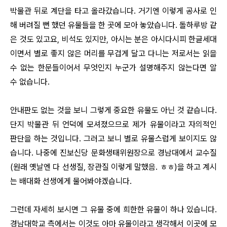
박물관 뒤로 계단을 타고 올라갔습니다. 거기엔 이렇게 공사로 인
해 버려질 뻔 했던 유물들을 한 곳에 모아 놓았습니다. 돌하루방 같
은 것도 있고요, 비석도 있지만, 아시는 분은 아시다시피 한글세대
이면서 별로 좋지 않은 머리를 무겁게 달고 다니는 저로서는 읽을
수 없는 한문들이어서 무엇인지 누군가 설명해주지 않는다면 알
수 없습니다.
안내판도 없는 것을 보니 그렇게 중요한 유물도 아닌 것 같습니다.
단지 박물관 뒤 언덕에 모셔졌으므로 제가 유물이라고 자의적인
판단을 하는 것입니다. 그러고 보니 별로 유물스럽게 보이지도 않
습니다. 나중에 진보신당 문화생태위원장으로 경남대에서 교수질
(원래 옛날엔 다 선생질, 장관질 이렇게 말했음. ㅎㅎ)을 하고 계시
는 배대화 선생에게 물어봐야겠습니다.
그런데 자세히 보시면 그 유물 중에 희한한 유물이 하나 있습니다.
경남대학교 측에서는 이것도 아마 유물이라고 생각해서 이곳에 모