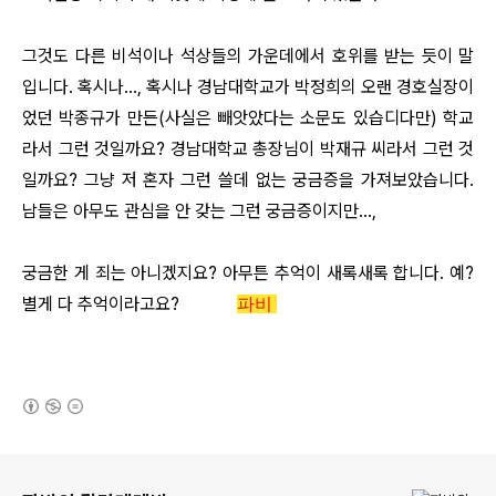
그것도 다른 비석이나 석상들의 가운데에서 호위를 받는 듯이 말
입니다. 혹시나…, 혹시나 경남대학교가 박정희의 오랜 경호실장이
었던 박종규가 만든(사실은 빼앗았다는 소문도 있습디다만) 학교
라서 그런 것일까요? 경남대학교 총장님이 박재규 씨라서 그런 것
일까요? 그냥 저 혼자 그런 쓸데 없는 궁금증을 가져보았습니다.
남들은 아무도 관심을 안 갖는 그런 궁금증이지만…,
궁금한 게 죄는 아니겠지요? 아무튼 추억이 새록새록 합니다. 예?
별게 다 추억이라고요?
파비
(새창열림)
로그 정보