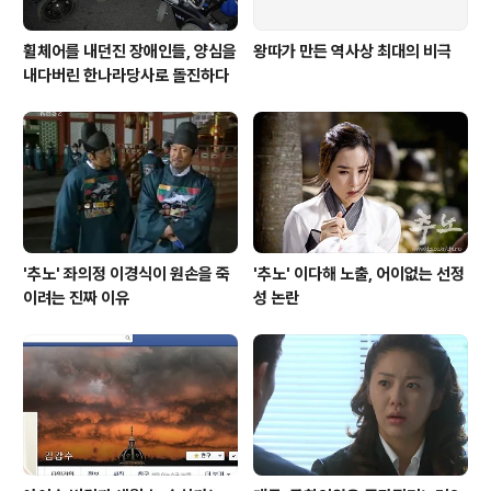
휠체어를 내던진 장애인들, 양심을
왕따가 만든 역사상 최대의 비극
내다버린 한나라당사로 돌진하다
'추노' 좌의정 이경식이 원손을 죽
'추노' 이다해 노출, 어이없는 선정
이려는 진짜 이유
성 논란