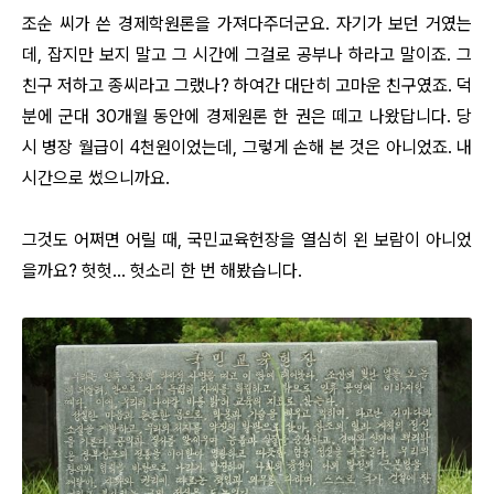
조순 씨가 쓴 경제학원론을 가져다주더군요. 자기가 보던 거였는
데, 잡지만 보지 말고 그 시간에 그걸로 공부나 하라고 말이죠. 그
친구 저하고 종씨라고 그랬나? 하여간 대단히 고마운 친구였죠. 덕
분에 군대 30개월 동안에 경제원론 한 권은 떼고 나왔답니다. 당
시 병장 월급이 4천원이었는데, 그렇게 손해 본 것은 아니었죠. 내
시간으로 썼으니까요.
그것도 어쩌면 어릴 때, 국민교육헌장을 열심히 왼 보람이 아니었
을까요? 헛헛… 헛소리 한 번 해봤습니다.