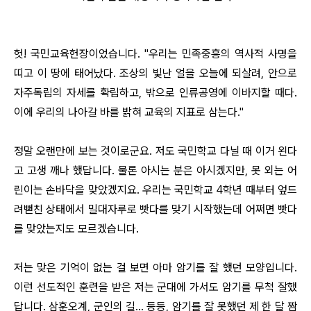
헛! 국민교육헌장이었습니다. "우리는 민족중흥의 역사적 사명을
띠고 이 땅에 태어났다. 조상의 빛난 얼을 오늘에 되살려, 안으로
자주독립의 자세를 확립하고, 밖으로 인류공영에 이바지할 때다.
이에 우리의 나아갈 바를 밝혀 교육의 지표로 삼는다."
정말 오랜만에 보는 것이로군요. 저도 국민학교 다닐 때 이거 왼다
고 고생 깨나 했답니다. 물론 아시는 분은 아시겠지만, 못 외는 어
린이는 손바닥을 맞았겠지요. 우리는 국민학교 4학년 때부터 엎드
려뻗친 상태에서 밀대자루로 빳다를 맞기 시작했는데 어쩌면 빳다
를 맞았는지도 모르겠습니다.
저는 맞은 기억이 없는 걸 보면 아마 암기를 잘 했던 모양입니다.
이런 선도적인 훈련을 받은 저는 군대에 가서도 암기를 무척 잘했
답니다. 삼훈오계, 군인의 길… 등등, 암기를 잘 못했던 제 한 달 짬