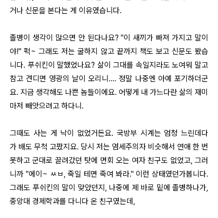
거나 신문을 본다는 게 이유였습니다.
졸병이 생각이 많으면 안 된다나요? "이 새끼가 빠져 가지고 말이
야!" 퍽~ 그래도 저는 굴하지 않고 끝까지 책도 보고 신문도 봤습
니다. 푸쉬킨이 말했었나요? 삶이 그대를 속일지라도 노여워 말고
참고 견디면 영광의 날이 오리니…. 정말 나중엔 아예 포기하더군
요. 지금 생각해도 나쁜 놈들이에요. 어떻게 내 가느다란 삶의 재미
마저 빼앗으려고 하다니.
그때도 사는 게 낙이 없었거든요. 국방부 시계는 엄청 느린데다
가 배도 무척 고팠지요. 당시 저는 염세주의자 비슷해서 연애 한 번
못하고 군대로 끌려갔던 탓에 면회 오는 여자 친구도 없었고, 그러
니까 "에이~ ㅆㅂ, 죽일 테면 죽여 봐라." 이런 상태였던가봅니다.
그래도 푸쉬킨의 말이 맞았던지, 나중에 제 바로 밑에 졸병하나가,
중앙대 경제학과를 다니다 온 친구였는데,