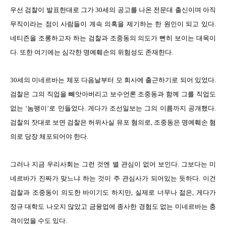
우선 검찰이 발표한대로 그가 30세의 공고를 나온 전문대 출신이며 아직
무직이라는 점이 사람들이 계속 의혹을 제기하는 한 원인이 되고 있다.
네티즌을 조롱하고자 하는 검찰과 조중동의 의도가 뻔히 보이는 대목이
다. 또한 여기에는 심각한 명예훼손의 위험성도 존재한다.
30세의 미네르바는 체포 다음날부터 모 회사에 출근하기로 되어 있었다.
검찰은 그의 직업을 빼앗아버리고 보수언론 조중동과 함께 그를 직업도
없는 ‘놈팽이’로 만들었다. 게다가 조선일보는 그의 이름까지 공개했다.
검찰의 잣대로 보면 검찰은 허위사실 유포 혐의로, 조중동은 명예훼손 혐
의로 당장 체포되어야 한다.
그러나 지금 우리사회는 그런 것엔 별 관심이 없어 보인다. 그보다는 미
네르바가 진짜가 맞느냐 하는 것이 주 관심사가 되어있는 듯하다. 이건
검찰과 조중동이 의도한 바이기도 하지만, 실제로 너무나 젊은, 게다가
정규 대학도 나오지 않았고 금융업에 종사한 경험도 없는 미네르바는 충
격이었을 수도 있다.