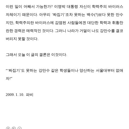
이런 일이 어째서 가능한가? 이명박 대통령 자신이 학력주의 바이러스
자체이기 때문이다. 아무리 ‘짜집기’조차 못하는 백수(?)보다 못한 만수
지만, 학력주의란 바이러스에 감염된 사람들에겐 대단한 학력과 휘황찬
란한 경력은 매력적인 것이다. 그러니 나라가 거덜이 나도 강만수를 결코
버리지 못할 것이다.
그래서 오늘 이 글의 결론은 이것이다.
“‘짜집기’도 못하는 강만수 같은 학생들이나 양산하는 서울대부터 없애
자!”
2009. 1. 10. 파비
(새창열림)