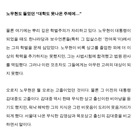
노무현도 들었던 “대학도 못나온 주제에…”
물론 여기에는 뿌리 깊은 학벌주의가 자리하고 있다. 노무현이 대통령이
되었을 때도 한나라당과 보수언론들(특히 그 밉살스런 ‘전여옥’이)에서
는 그의 학벌을 문제 삼았었다. 노무현이 비록 상고를 졸업한 외에 더 이
상의 학력을 추가하지는 못했지만, 그는 사법시험에 합격했고 법원 판사
를 역임했다. 그러나 이런 것조차도 그들에게는 아무런 고려의 대상이 되
지 못했다.
오로지 노무현은 뭘 모르는 고졸이었던 것이다. 물론 그 이전의 대통령
김대중도 고졸이다. 김대중 역시 한때 무식한 상고 출신이란 비아냥을 듣
기도 했지만, 워낙 해박한 그의 지식은 그런 비웃음이 도리어 웃음거리가
되게 했다. 서울대 나온 무식한 김영삼과 목포상고 출신의 김대중을 비교
하면서 말이다.