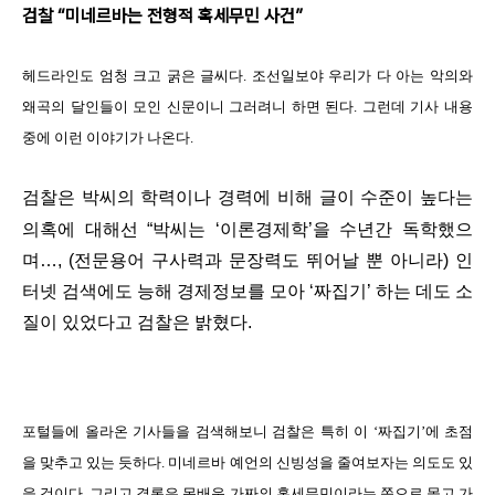
검찰 “미네르바는 전형적 혹세무민 사건”
헤드라인도 엄청 크고 굵은 글씨다. 조선일보야 우리가 다 아는 악의와
왜곡의 달인들이 모인 신문이니 그러려니 하면 된다. 그런데 기사 내용
중에 이런 이야기가 나온다.
검찰은 박씨의 학력이나 경력에 비해 글이 수준이 높다는
의혹에 대해선 “박씨는 ‘이론경제학’을 수년간 독학했으
며…, (전문용어 구사력과 문장력도 뛰어날 뿐 아니라) 인
터넷 검색에도 능해 경제정보를 모아 ‘짜집기’ 하는 데도 소
질이 있었다고 검찰은 밝혔다.
포털들에 올라온 기사들을 검색해보니 검찰은 특히 이 ‘짜집기’에 초점
을 맞추고 있는 듯하다. 미네르바 예언의 신빙성을 줄여보자는 의도도 있
을 것이다. 그리고 결론은 못배운 가짜의 혹세무민이라는 쪽으로 몰고 가