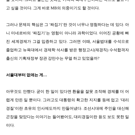
고 싶을 것이다. 그게 바로 MB의 의중이기도 할 것이다.
그러나 문제의 핵심은 그 ‘짜집기’란 것이 너무나 영험하다는 데 있다. 아
니 미네르바의 ‘짜집기’는 영험이 아니라 과학이었다. 이어진 공황에 빠
진 세계경제가 그걸 입증하고 있다. 그러면 이때, 서울법대를 수석으로
졸업하고 뉴욕대에서 경제학 석사를 받은 행정고시(재경직) 수석합격자
출신의 기획재정부 장관 강만수는 무얼 하고 있었을까?
서울대부터 없애는 게…
아무것도 안했다. 굳이 한 일이 있다면 환율을 잘못 조작해 경제를 더 어
렵게 만든 일 뿐이다. 그러고도 대통령의 확고한 지지를 등에 업고 ‘대리
경질’이란 초유의 인사제도까지 만들어냈다. 조선시대에 주인을 대신해
곤장을 맞았다는 이야기는 들어봤어도, 대리경질이란 듣도 보도 못한 일
이다.