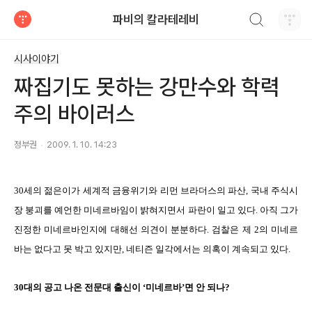
검색하기
파비의 칼라테레비
티스토리
시사이야기
짜집기도 못하는 강만수와 학력
주의 바이러스
정부권
2009. 1. 10. 14:23
30세의 젊은이가 세계적 금융위기와 리먼 브라더스의 파산, 국내 주식시
장 붕괴를 예언한 미네르바임이 밝혀지면서 파란이 일고 있다. 아직 그가
진정한 미네르바인지에 대해선 의견이 분분하다. 검찰은 제 2의 미네르
바는 없다고 못 박고 있지만, 네티즌 일각에서는 의혹이 계속되고 있다.
30대의 공고 나온
전문대 출신이
‘미네르바’면 안 되나?