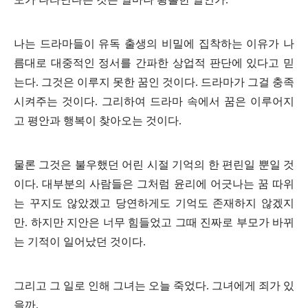
나는 드라마들이 유독 출생의 비밀에 집착하는 이유가 나
름대로 대중적인 정서를 간파한 상업적 판단에 있다고 믿
는다
.
그것은 이루지 못한 꿈인 것이다
.
드라마가 그걸 충족
시켜주는 것이다
.
그리하여 드라마 속에서 꿈은 이루어지
고 평안과 행복이 찾아오는 것이다
.
물론 그것은 불우했던 어린 시절 기억의 한 편린일 뿐일 것
이다
.
대부분의 사람들은 그처럼 윤리에 어긋나는 꿈 따위
는 꾸지도 않았겠고 당연하게도 기억도 존재하지 않겠지
만
.
하지만 지안은 너무 힘들었고 그때 진짜로 부모가 바뀌
는 기적이 일어났던 것이다
.
그리고 그 일로 인해 그녀는 오늘 죽었다
.
그녀에게 죄가 있
을까
.