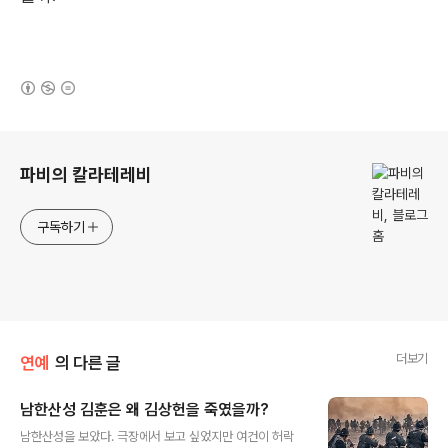
(새창열림)
로그 정보
파비의 칼라테레비
구독하기
더보기
연예
의 다른 글
남한산성 김훈은 왜 김상헌을 죽였을까?
글 내용
남한산성을 보았다. 극장에서 보고 싶었지만 여건이 허락