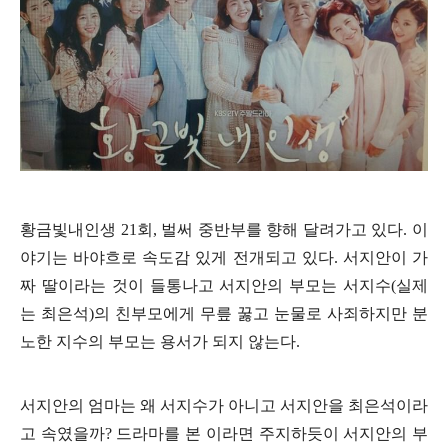
황금빛내인생
21
회
,
벌써 중반부를 향해 달려가고 있다
.
이
야기는 바야흐로 속도감 있게 전개되고 있다
.
서지안이 가
짜 딸이라는 것이 들통나고 서지안의 부모는 서지수
(
실제
는 최은석
)
의 친부모에게 무릎 꿇고 눈물로 사죄하지만 분
노한 지수의 부모는 용서가 되지 않는다
.
서지안의 엄마는 왜 서지수가 아니고 서지안을 최은석이라
고 속였을까
?
드라마를 본 이라면 주지하듯이 서지안의 부