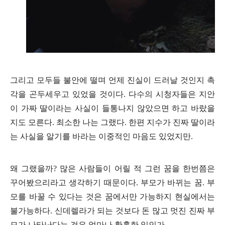
그리고 모두들 불안에 떨며 언제 진실이 드러날 것인지 촉
각을 곤두세우고 있었을 것이다
.
다수의 시청자들은 지안
이 가짜 딸이라는 사실이 들통나지 않았으면 하고 바랐을
지도 모른다
.
최소한 나는 그랬다
.
한편 지수가 진짜 딸이라
는 사실을 알기를 바라는 이중적인 마음도 있었지만
.
왜 그랬을까
?
많은 사람들이 어릴 적 그런 꿈을 한번쯤은
꾸어봤으리라고 생각하기 때문이다
.
부모가 바뀌는 꿈
.
부
모를 바꿀 수 있다는 것은 꿈에서만 가능하지 현실에서는
불가능하다
.
신데렐라가 되는 것보다 돈 많고 멋진 진짜 부
모가 나타난다는 것은 얼마나 황홀한 일인가
.