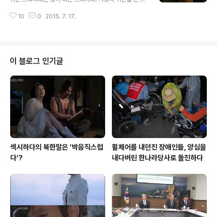
히 썼던 것 같다. 그 이후로는 웬일인지 블로그 활동이 시들
한국판 뱀파이어가 등장한다는 점부터가 식상한 듯해도 뭔
해져서 게으름을 피우다가 어느 날부터는 거의 개점휴업
10
0
2015. 7. 17.
가 색다른 느낌을 주는 게 신선한 맛이 있다. 게다가 이준기
상태에 이르게 되었다. 그러다 어제 문득 신실한 동네 후배
가 너무 잘 생겼다. 꼭 내 젊은 시절을 보는 것 같다. 헉, 이
이면서 절친한 친구인 어..
거 너무 오버 했나? ㅠㅠ 여자 주인공들도 괜찮고. ㅎㅎ 아
무리 나이가 들어도 도홧빛 이야기가 들어가면 가슴이 뛰
는 법. 안 그러면 당신도 뱀파이어야. 그러나 무엇보다 주제
이 블로그 인기글
가 마음에 든다. 왕 위에 왕이 있고, 그 왕 위의 왕은 흡혈귀
인데 노론 대신들은 왕을 따르지 않고 흡혈귀에 충성한다.
물론 흡혈귀의 수족이 된 대가로 노론 귀족들에게 주어지
는 것은 백성의 고혈을 짜 배를 불릴 수 있는 특권이다. 딱
대한민국 현..
섹시하다의 북한말은 '박음직스럽
휠체어를 내던진 장애인들, 양심을
다'?
내다버린 한나라당사로 돌진하다