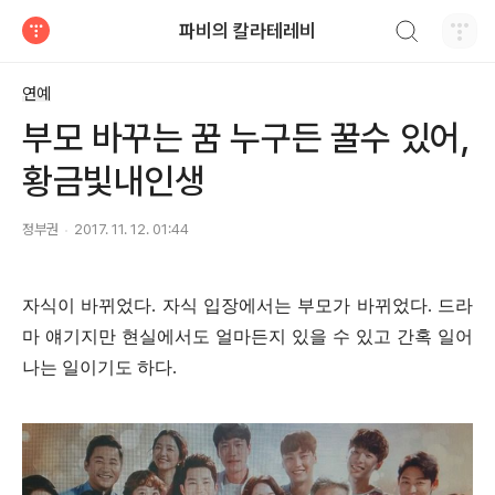
검색하기
파비의 칼라테레비
티스토리
연예
부모 바꾸는 꿈 누구든 꿀수 있어,
황금빛내인생
정부권
2017. 11. 12. 01:44
자식이 바뀌었다
.
자식 입장에서는 부모가 바뀌었다
.
드라
마 얘기지만 현실에서도 얼마든지 있을 수 있고 간혹 일어
나는 일이기도 하다
.