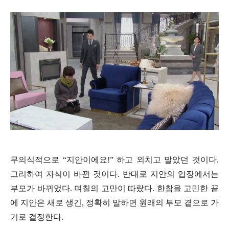
무의식적으로
“
지안이에요
!”
하고 외치고 말았던 것이다
.
그리하여 자식이 바뀐 것이다
.
반대로 지안의 입장에서는
부모가 바뀌었다
.
며칠의 고만이 따랐다
.
한참을 고민한 끝
에 지안은 새로 생긴
,
정확히 말하면 원래의 부모 곁으로 가
기로 결정한다
.