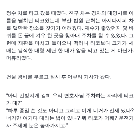
정수 차를 타고 갔을 때였다. 친구 차는 경차의 대명사로 이
름을 떨치던 티코였는데 부산 법원 근처는 아시다시피 차
를 댈만한 장소를 찾기가 어려웠다. 재수가 좋았던지 몇 바
퀴를 돈 끝에 겨우 한 곳을 찾아내 주차를 할 수 있었다. 그
런데 재판을 마치고 돌아오니 떡하니 티코보다 크기가 세
배는 됨직한 대형 세단 한 대가 앞을 막고 있는 게 아닌가.
머큐리였다.
건물 경비를 부르고 잠시 후 머큐리 기사가 왔다.
“아니 건방지게 감히 우리 변호사님 주차하는 자리에 티코
가 대?”
“하루 종일 쓴 것도 아니고 그리고 이게 너거가 전세 냈나?
너거만 여기다 대라는 법이 있나? 뭐 티코가 어째? 운전기
사 주제에 눈은 높아가지고.”