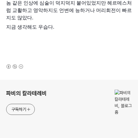
놈 같은 인상에 심술이 덕지덕지 붙어있었지만 헤르메스처
럼 교활하고 영악하지도 언변에 능하거나 머리회전이 빠르
지도 않았다.
지금 생각해도 우습다.
(새창열림)
로그 정보
파비의 칼라테레비
구독하기