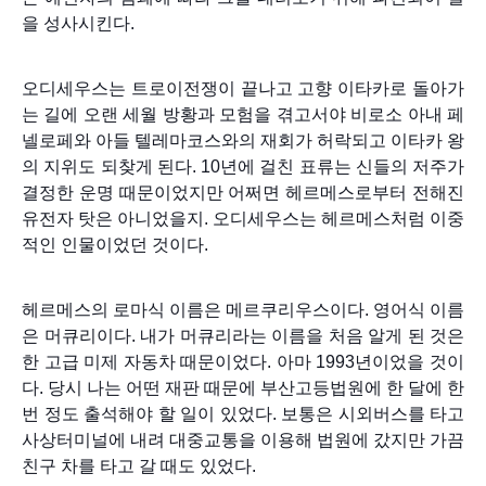
을 성사시킨다.
오디세우스는 트로이전쟁이 끝나고 고향 이타카로 돌아가
는 길에 오랜 세월 방황과 모험을 겪고서야 비로소 아내 페
넬로페와 아들 텔레마코스와의 재회가 허락되고 이타카 왕
의 지위도 되찾게 된다. 10년에 걸친 표류는 신들의 저주가
결정한 운명 때문이었지만 어쩌면 헤르메스로부터 전해진
유전자 탓은 아니었을지. 오디세우스는 헤르메스처럼 이중
적인 인물이었던 것이다.
헤르메스의 로마식 이름은 메르쿠리우스이다. 영어식 이름
은 머큐리이다. 내가 머큐리라는 이름을 처음 알게 된 것은
한 고급 미제 자동차 때문이었다. 아마 1993년이었을 것이
다. 당시 나는 어떤 재판 때문에 부산고등법원에 한 달에 한
번 정도 출석해야 할 일이 있었다. 보통은 시외버스를 타고
사상터미널에 내려 대중교통을 이용해 법원에 갔지만 가끔
친구 차를 타고 갈 때도 있었다.