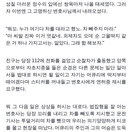
성질 더러운 정수의 입에선 쌍욕마저 나올 태세였다. 그러
자 이번엔 그 고명하신 변호사님께서 내려오셨다.
“뭐꼬. 누가 여기다 차를 대라고 했노. 차 빼주지 마라.”
“아 씨발 진짜 이거 엿같네. 외제차도 오데 순 고물딱지 같
은 거 하나 가지고서는. 알았다, 그래 함 해보자.”
친구는 당장 112에 전화를 걸었고 순찰차가 출동했고 양쪽
으로부터 자초지종을 들은 순경은 다른 문제는 일단 알아
서들 법대로 하시면 될 일이고 자기는 머큐리에 딱지부터
떼야겠다며 스티커를 꺼내들고 변호사에게 면허증 제시를
요구했다.
뭐 그 다음 일은 상상들 하시는 대로다. 법집행을 잘 아는
변호사는 당장 꼬리를 내리고 차를 빼도록 지시했고 운전
기사는 투덜거리며 차를 뺐으며 우리는 의기양양하게 티코
를 몰고 현장을 떠났다. 머큐리의 주인과 그의 머슴은 도둑