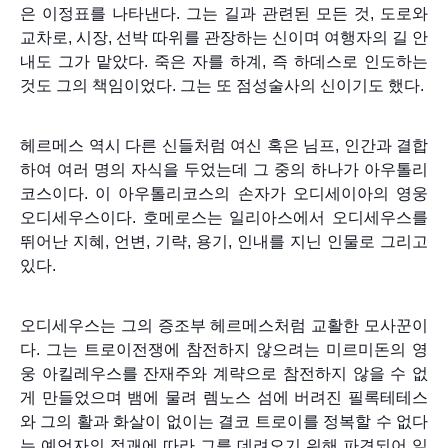
은 이정표를 나타낸다. 그는 길과 관련된 모든 것, 도로와
교차로, 시장, 선박 따위를 관장하는 신이며 여행자의 길 안
내도 그가 맡았다. 죽은 자를 하계, 즉 하데스로 인도하는
것도 그의 책임이었다. 그는 또 점성술사의 신이기도 했다.
헤르메스 역시 다른 신들처럼 여신 혹은 님프, 인간과 결합
하여 여러 명의 자식을 두었는데 그 중의 하나가 아우톨리
코스이다. 이 아우톨리코스의 손자가 오디세이아의 영웅
오디세우스이다. 호메로스는 일리아스에서 오디세우스를
뛰어난 지혜, 언변, 기략, 용기, 인내를 지닌 인물로 그리고
있다.
오디세우스는 그의 증조부 헤르메스처럼 교활한 모사꾼이
다. 그는 트로이전쟁에 참전하지 않으려는 미르미돈의 영
웅 아킬레우스를 잔재주와 계략으로 참전하지 않을 수 없
게 만들었으며 뱀에 물려 렘노스 섬에 버려진 필록테테스
와 그의 활과 화살이 없이는 결코 트로이를 정복할 수 없다
는 예언자의 점괘에 따라 그를 데려오기 위해 파견되어 일