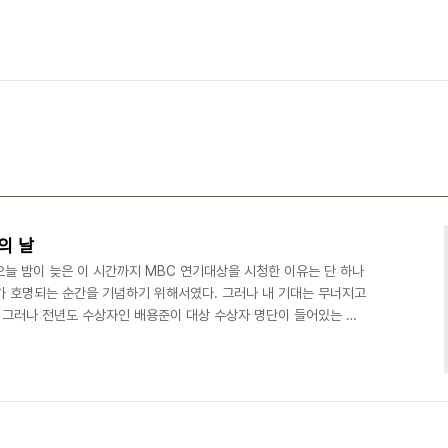
의 날
오늘 밤이 늦은 이 시간까지 MBC 연기대상을 시청한 이유는 단 하나
가 호명되는 순간을 기념하기 위해서였다. 그러나 내 기대는 무너지고
. 그러나 전년도 수상자인 배용준이 대상 수상자 명단이 들어있는 밀
흘리는 순간 나는 ‘아차’ 하는 불안을 느꼈다. 결국 연기대상까지 나
 신동엽이 누가 대상을 수상했으면 좋겠느냐고 물어보자 배용준이 “가
겠다”고 말했던 것이 기억났던 것이다. 불안하게 흘리던 배용준의 미
대상을 받는다는 것을 암시하는 것이었다. ‘그래, 둘이..