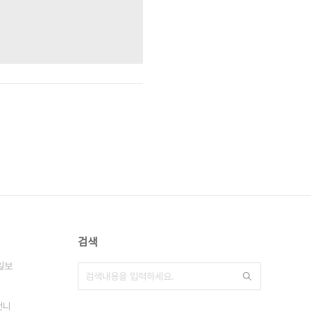
검색
일보
언니