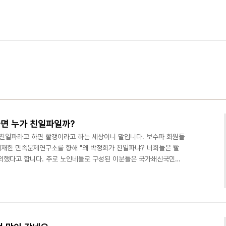
면 누가 친일파일까?
 친일파라고 하면 빨갱이라고 하는 세상이니 말입니다. 보수파 회원들
재한 민족문제연구소를 향해 "왜 박정희가 친일파냐? 너희들은 빨
항의했다고 합니다. 주로 노인네들로 구성된 이분들은 국가쇄신국민연
난 단체도 다 있습니다. 일제의 식민지배가 조선의 근대화에 기여했다
중 대통령 묘를 국립묘지에서 파내겠다며 난동을 부리고 국립묘지에
게 만들었던 일단의 노인들 생각이 납니다. 그분들도 무슨 보수단체
 보니 매일 그런 류의 집회에 참석하고 동원되는 대가로 점심을 얻어