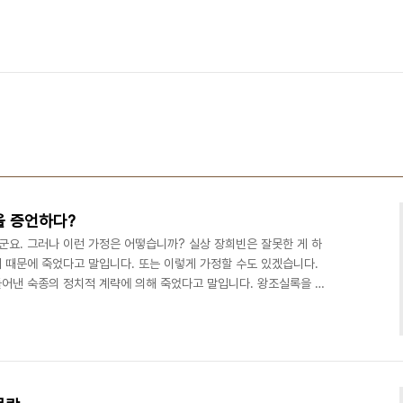
을 증언하다?
군요. 그러나 이런 가정은 어떻습니까? 실상 장희빈은 잘못한 게 하
 때문에 죽었다고 말입니다. 또는 이렇게 가정할 수도 있겠습니다.
어낸 숙종의 정치적 계략에 의해 죽었다고 말입니다. 왕조실록을 비
장희빈이 죽어야 할 죄목이 뚜렷한 게 없습니다. 다만 인현왕후가 죽
고변한 해괴한 무당 푸닥거리가 전부입니다. 드라마 동이에서도 인현왕
민씨 패찰이 등장했습니다. 아무튼 분명한 것은 역사적 상식으로 우리
게 된 이유가 인현왕후를 저주했기 때문이란 사실입니다. 그러나 ..