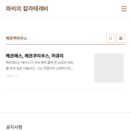
본문 바로가기
파비의 칼라테레비
메르쿠리우스
헤르메스, 메르쿠리우스, 머큐리
헤르메스는 제우스가 아내 헤라 몰래 한 님프와 외도
를 하여 낳은 아들이다. 그는 전령이며 소매치기이며
재담꾼이며 거짓말쟁이이며 발 빠른 여행자이다. 그
더보기
는 태어나자마자 어머니 마이아를 떠나 모험에 나섰
는데 자기 재주를 십분 발휘하여 아레스의 칼, 포세이
돈의 삼지창, 아프로디테의 허리띠, 아폴론의 황금 뿔
이 달린 하얀 소 50마리 등을 훔쳤다. 그는 제우스
앞에 나아가 웅변가의 재능을 마음껏 발휘함으로써
아버지의 마음을 사는데 성공했고 신들의 전령에 임
명되었으며 올림포스 열두 신 가운데 하나가 되었다.
베르베르에 따르면 대신 그는 다시는 거짓말을 하지
공지사항
않겠다는 약속을 해야 했다. 그러나 영악한 헤르메스