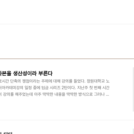
자본을 생산성이라 부른다
로시간 단축의 쟁점이라는 주제에 대해 강의를 들었다. 창원대학교 노
카데미강의 일정 중에 임금 시리즈 2탄이다. 지난주 첫 번째 시간
이 강의를 해주었는데 아주 딱딱한 내용을 딱딱한 방식으로 그러나 매
도 조는 사람이 한명도 없었다. 그러나 어제 나는 조금 졸았다. 내
재미없었기 때문은 아니었다. 다만 내가 최근(몇 년 전부터) 평소 자
많았는데 최근 그 횟수가 잦아졌고 정도가 매우 심해져서 거의 까무러
 많아졌기 때문이다. 하필이면 박훈 선생님의 강의시간에 그 ..